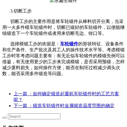
3.切断工步
切断工步的主要作用是将车轮锻件从棒料切开分离，当采
用一火多件模车轮锻件时，切断已锻好的车轮锻件，以便能继
续锻造下一个车轮锻件或者用来切断毛边、钳口等。
选择模锻工步的依据是：
车轮锻件
的形状特征、设备条件
和生产条件、生产批次及其工人的操作技术水平等。考虑模锻
工步时常考虑问题主要有：有无近似车轮锻件的模锻先例可以
借鉴，有无使用更少的工步来完成模锻，是否采用预锻，怎样
减少废料损失，如何操作方便，能否在制坯过程减少调头次
数，能否采用多件锻造等问题。
上一篇
：如何确定锻造起重机车轮锻件时的工艺方案
呢？
下一篇
：锻造车轮锻件时金属锻造温度范围的确定