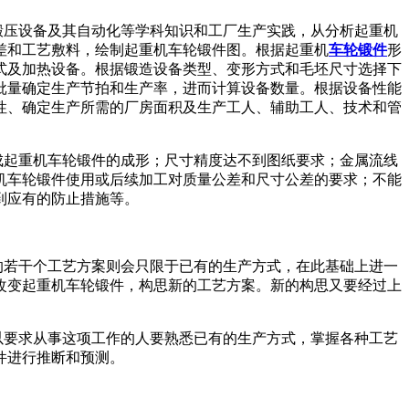
锻压设备及其自动化等学科知识和工厂生产实践，从分析起重机
差和工艺敷料，绘制起重机车轮锻件图。根据起重机
车轮锻件
形
式及加热设备。根据锻造设备类型、变形方式和毛坯尺寸选择下
批量确定生产节拍和生产率，进而计算设备数量。根据设备性能
性、确定生产所需的厂房面积及生产工人、辅助工人、技术和管
成起重机车轮锻件的成形；尺寸精度达不到图纸要求；金属流线
机车轮锻件使用或后续加工对质量公差和尺寸公差的要求；不能
到应有的防止措施等。
的若干个工艺方案则会只限于已有的生产方式，在此基础上进一
改变起重机车轮锻件，构思新的工艺方案。新的构思又要经过上
以要求从事这项工作的人要熟悉已有的生产方式，掌握各种工艺
件进行推断和预测。