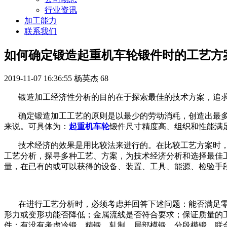
行业资讯
加工能力
联系我们
如何确定锻造起重机车轮锻件时的工艺方
2019-11-07 16:36:55
杨英杰
68
锻造加工经济性分析的目的在于探索最佳的技术方案，追求
确定锻造加工工艺的原则是以最少的劳动消粍，创造出最
来说。可具体为：
起重机车轮
锻件尺寸精度高、组织和性能满
技术经济的效果是用比较法来进行的。在比较工艺方案时
工艺分析，探寻多种工艺、方案，为技术经济分析和选择最佳
量，在已有的或可以获得的设备、装置、工具、能源、检验手
在进行工艺分析时，必须考虑并回答下述问题：能否满足
形力或变形功能否降低；金属流线是否符合要求；保证质量的
件；有没有考虑冷锻、精锻、轧制、局部模锻、分段模锻、联