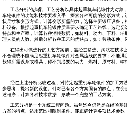
工艺分析的步骤。工艺分析以具体起重机车轮锻件为对象
车轮锻件的功能和技术要求入手，探索各种可能的变形方式，
状尺寸和变形方式，计算变形所需的力，选择主要锻压设备，
料设备。根据起重机车轮锻件质量要求确定工艺路线，选定切
特点和生产率，计算各种消耗数据，如材料、动力、下料、辅
理人员的人数。然后分析各种工艺的优缺点，如：劳动条件、
在得出可供选择的工艺方案前，需经过筛选、淘汰在技术
不合理或不能满足起重机车轮锻件对金属流线的要求；不能满
获得所需设条或模具，得不到必要的动力、燃料、原材料、辅
经过上述分析比较过程，对特定起重机车轮锻件的加工方
步思考，提出新的设想。针对已有各个方案固有的缺点，在变
述程序，计算各种技术数据，形成一个完整的工艺方案。
工艺分析是一个系统工程问题。虽然迄今仍然是在经验基
方案的特点、适用范围和限制条件。能正确计算各项技术参数