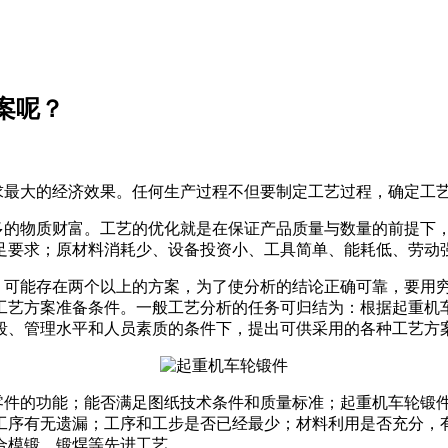
案呢？
最大的经济效果。任何生产过程不但要制定工艺过程，确定工艺
多的物质财富。工艺的优化就是在保证产品质量与数量的前提下
足要求；原材料消耗少、设备投资小、工具简单、能耗低、劳动
，可能存在两个以上的方案，为了使分析的结论正确可靠，要用
工艺方案准备条件。一般工艺分析的任务可归结为：根据起重机
段、管理水平和人员素质的条件下，提出可供采用的各种工艺方
零件的功能；能否满足图纸技术条件和质量标准；起重机车轮锻
工序有无遗漏；工序和工步是否已经最少；材料利用是否充分，
合模锻、锻焊等先进工艺。