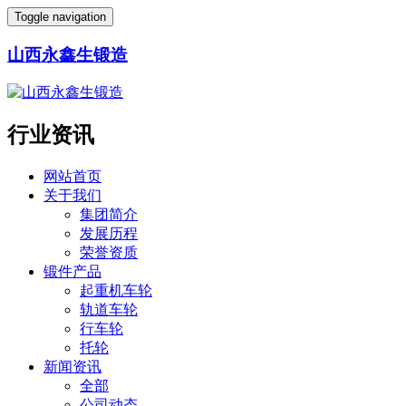
Toggle navigation
山西永鑫生锻造
行业资讯
网站首页
关于我们
集团简介
发展历程
荣誉资质
锻件产品
起重机车轮
轨道车轮
行车轮
托轮
新闻资讯
全部
公司动态