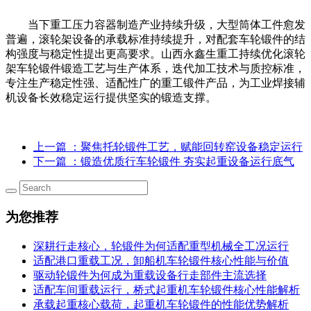
当下重工压力容器制造产业持续升级，大型筒体工件愈发
普遍，滚轮架设备的承载标准持续提升，对配套车轮锻件的结
构强度与稳定性提出更高要求。山西
永鑫生
重工持续优化滚轮
架车轮锻件锻造工艺与生产体系，迭代加工技术与质控标准，
专注生产稳定性强、适配性广的重工锻件产品，为工业焊接辅
机设备长效稳定运行提供坚实的锻造支撑。
上一篇
：聚焦托轮锻件工艺，赋能回转窑设备稳定运行
下一篇
：锻造优质行车轮锻件 夯实起重设备运行底气
为您推荐
深耕行走核心，轮锻件为何适配重型机械全工况运行
适配港口重载工况，卸船机车轮锻件核心性能与价值
驱动轮锻件为何成为重载设备行走部件主流选择
适配车间重载运行，桥式起重机车轮锻件核心性能解析
承载起重核心载荷，起重机车轮锻件的性能优势解析