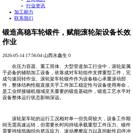
行业资讯
加工能力
联系我们
锻造高稳车轮锻件，赋能滚轮架设备长效
作业
2026-05-14 17:56:04
山西永鑫生
0
在压力容器、重工筒体、大型管道加工行业中，滚轮架属
于必备的辅助加工设备，依靠成对车轮组件支撑重型工件，完
成匀速回转作业。滚轮架车轮锻件作为设备核心承重滚动部
件，整体结构性能直接关乎工件加工稳定性与设备使用寿命，
是工业焊接辅机领域至关重要的锻造基础件，锻造工艺水平对
设备整体运行状态影响深远。
滚轮架车轮的运行工况相对单一但负荷较大，设备工作期
间无需高速运转，但需要长时间持续承载重型工件压力。锻件
需要持续抵御径向挤压应力、滚动摩擦应力以及间歇性启停冲