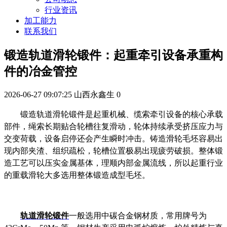
行业资讯
加工能力
联系我们
锻造轨道滑轮锻件：起重牵引设备承重构
件的冶金管控
2026-06-27 09:07:25
山西永鑫生
0
锻造轨道滑轮锻件是起重机械、缆索牵引设备的核心承载
部件，绳索长期贴合轮槽往复滑动，轮体持续承受挤压应力与
交变荷载，设备启停还会产生瞬时冲击。铸造滑轮毛坯容易出
现内部夹渣、组织疏松，轮槽位置极易出现疲劳破损。整体锻
造工艺可以压实金属基体，理顺内部金属流线，所以起重行业
的重载滑轮大多选用整体锻造成型毛坯。
轨道滑轮锻件
一般选用中碳合金钢材质，常用牌号为