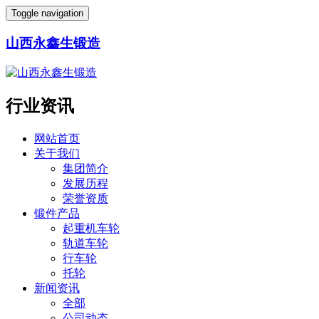
Toggle navigation
山西永鑫生锻造
行业资讯
网站首页
关于我们
集团简介
发展历程
荣誉资质
锻件产品
起重机车轮
轨道车轮
行车轮
托轮
新闻资讯
全部
公司动态