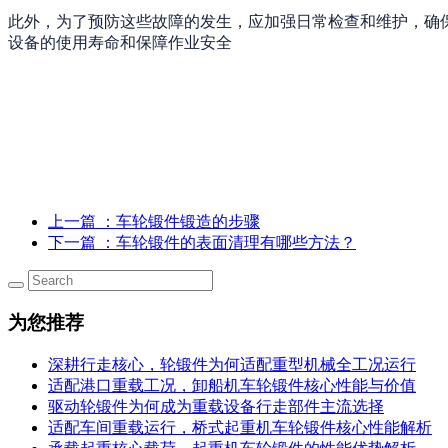
此外，为了预防这些故障的发生，应加强日常检查和维护，确
设备的使用寿命和保障作业安全
上一篇
：车轮锻件锻造的步骤
下一篇
：车轮锻件的表面清理有哪些方法？
为您推荐
深耕行走核心，轮锻件为何适配重型机械全工况运行
适配港口重载工况，卸船机车轮锻件核心性能与价值
驱动轮锻件为何成为重载设备行走部件主流选择
适配车间重载运行，桥式起重机车轮锻件核心性能解析