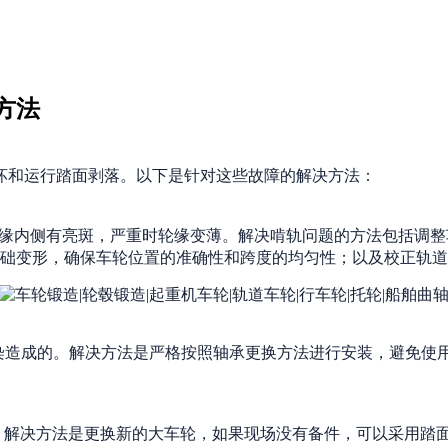
方法
坏和运行踏面剥落。以下是针对这些故障的解决方法：
缘内侧有亮斑，严重时轮缘变薄。解决啃轨问题的方法包括调整
础变形，确保车轮位置的准确性和跨度的均匀性；以及校正轨道
染造成的。解决方法是严格按照轴承更换方法进行安装，避免使
。解决方法是更换新的大车轮，如果现场没有备件，可以采用踏