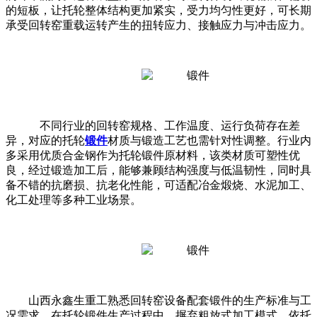
的短板，让托轮整体结构更加紧实，受力均匀性更好，可长期
承受回转窑重载运转产生的扭转应力、接触应力与冲击应力。
不同行业的回转窑规格、工作温度、运行负荷存在差
异，对应的托轮
锻件
材质与锻造工艺也需针对性调整。行业内
多采用优质合金钢作为托轮锻件原材料，该类材质可塑性优
良，经过锻造加工后，能够兼顾结构强度与低温韧性，同时具
备不错的抗磨损、抗老化性能，可适配冶金煅烧、水泥加工、
化工处理等多种工业场景。
山西永鑫生重工熟悉回转窑设备配套锻件的生产标准与工
况需求，在托轮锻件生产过程中，摒弃粗放式加工模式，依托