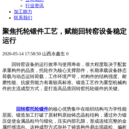
行业资讯
加工能力
联系我们
聚焦托轮锻件工艺，赋能回转窑设备稳定
运行
2026-05-14 17:58:50
山西永鑫生
0
回转窑设备的运行效率与使用寿命，很大程度取决于配套
承重构件的品质，托轮作为核心支撑部件，长期承载设备静态
荷载与动态运转荷载，工作环境严苛，对构件的结构强度、耐
磨性能、抗疲劳能力有着较高标准。锻造工艺作为重型机械构
件的主流成型方式，是打造高品质回转窑托轮锻件的关键。
回转窑托轮锻件
的核心优势集中在组织结构与力学性能
层面。锻造加工打破了原材料原始铸态晶粒结构，通过外力锻
压促使金属晶粒均匀细化，压实内部孔隙，形成连续完整的金
属纤维流向。这种成型方式弥补了铸造构件易出现疏松、偏析