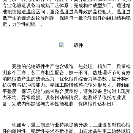
专业化锻造设备与成熟工艺体系，完成构件成型加工。通过精
准把控锻造温度区间，避免温度过高导致的晶粒粗大、温度过
低产生的锻造裂纹等问题，保障每一批托轮锻件的组织结构稳
定，力学性能统一。
完整的托轮锻件生产包含锻造、热处理、精加工、质量检
测多个工序，各工序相互配合，缺一不可。热处理环节可有效
消除锻造产生的残余应力，优化锻件综合力学参数，提升构件
抗疲劳与抗冲击能力。精加工阶段修整托轮外形尺寸、接触面
平整度，保证托轮与轮带贴合度良好，避免设备运转时出现受
力不均、异常磨损、设备抖动等情况。检测环节依托专业设
备，完成内部缺陷与力学性能检测，保障锻件达标出厂。
现如今，重工制造行业持续提质升级，工业设备对核心锻
件的耐用性、稳定性要求不断提高。山西永鑫生重工始终以锻