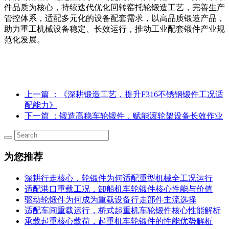
件品质为核心，持续迭代优化回转窑托轮锻造工艺，完善生产
管控体系，适配多元化的设备配套需求，以高品质锻造产品，
助力重工机械设备稳定、长效运行，推动工业配套锻件产业规
范化发展。
上一篇
：《深耕锻造工艺，提升F316不锈钢锻件工况适
配能力》
下一篇
：锻造高稳车轮锻件，赋能滚轮架设备长效作业
为您推荐
深耕行走核心，轮锻件为何适配重型机械全工况运行
适配港口重载工况，卸船机车轮锻件核心性能与价值
驱动轮锻件为何成为重载设备行走部件主流选择
适配车间重载运行，桥式起重机车轮锻件核心性能解析
承载起重核心载荷，起重机车轮锻件的性能优势解析