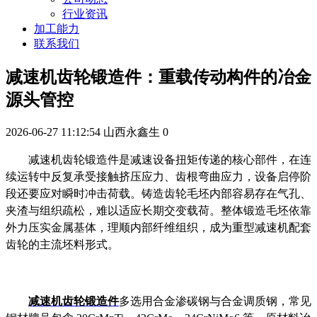
行业资讯
加工能力
联系我们
减速机齿轮锻造件：重载传动构件的冶金
源头管控
2026-06-27 11:12:54
山西永鑫生
0
减速机齿轮锻造件是减速设备扭矩传递的核心部件，在连
续运转中反复承受接触挤压应力、齿根弯曲应力，设备启停阶
段还要应对瞬时冲击荷载。铸造齿轮毛坯内部容易存在气孔、
夹渣与组织疏松，难以适应长期交变载荷。整体锻造毛坯依靠
外力压实金属基体，理顺内部纤维组织，成为重型减速机配套
齿轮的主流坯料形式。
减速机齿轮锻造件
多选用合金渗碳钢与合金调质钢，常见