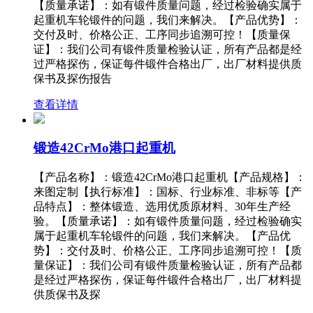
【质量承诺】：如有锻件质量问题，经过检验确实属于
起重机车轮锻件的问题，我们来解决。【产品优势】：
交付及时、价格公正、工序同步追溯可控！【质量保
证】：我们公司有锻件质量检验认证，所有产品都是经
过严格探伤，保证每件锻件合格出厂，出厂材料提供质
保书及探伤报告
查看详情
锻造42CrMo港口起重机
【产品名称】：锻造42CrMo港口起重机【产品规格】：
来图定制【执行标准】：国标、行业标准、非标等【产
品特点】：整体锻造、选用优质原材料、30年生产经
验。【质量承诺】：如有锻件质量问题，经过检验确实
属于起重机车轮锻件的问题，我们来解决。【产品优
势】：交付及时、价格公正、工序同步追溯可控！【质
量保证】：我们公司有锻件质量检验认证，所有产品都
是经过严格探伤，保证每件锻件合格出厂，出厂材料提
供质保书及探