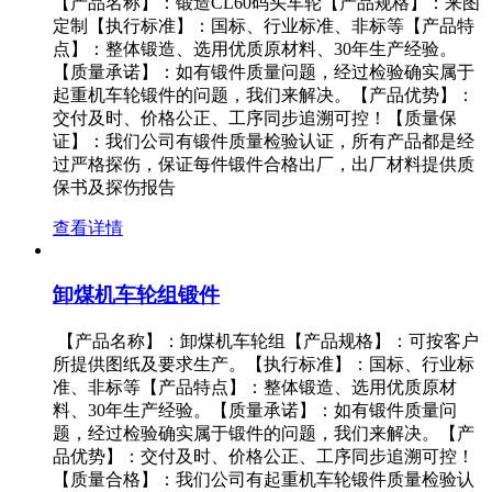
【产品名称】：锻造CL60码头车轮【产品规格】：来图
定制【执行标准】：国标、行业标准、非标等【产品特
点】：整体锻造、选用优质原材料、30年生产经验。
【质量承诺】：如有锻件质量问题，经过检验确实属于
起重机车轮锻件的问题，我们来解决。【产品优势】：
交付及时、价格公正、工序同步追溯可控！【质量保
证】：我们公司有锻件质量检验认证，所有产品都是经
过严格探伤，保证每件锻件合格出厂，出厂材料提供质
保书及探伤报告
查看详情
卸煤机车轮组锻件
【产品名称】：卸煤机车轮组【产品规格】：可按客户
所提供图纸及要求生产。【执行标准】：国标、行业标
准、非标等【产品特点】：整体锻造、选用优质原材
料、30年生产经验。【质量承诺】：如有锻件质量问
题，经过检验确实属于锻件的问题，我们来解决。【产
品优势】：交付及时、价格公正、工序同步追溯可控！
【质量合格】：我们公司有起重机车轮锻件质量检验认