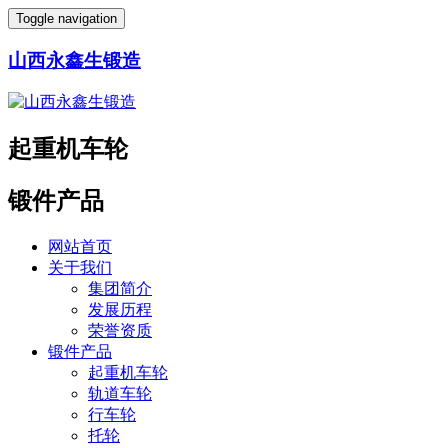
Toggle navigation
山西永鑫生锻造
起重机车轮
锻件产品
网站首页
关于我们
集团简介
发展历程
荣誉资质
锻件产品
起重机车轮
轨道车轮
行车轮
托轮