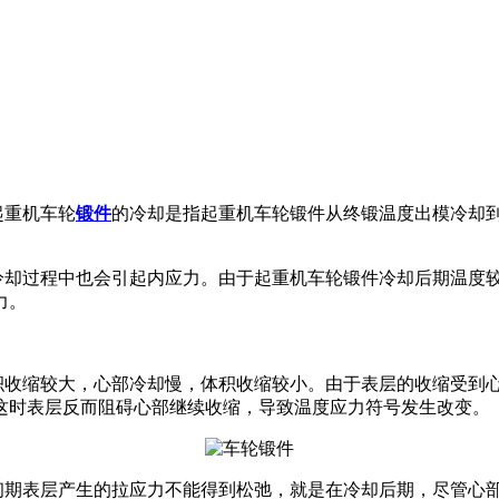
起重机车轮
锻件
的冷却是指起重机车轮锻件从终锻温度出模冷却
却过程中也会引起内应力。由于起重机车轮锻件冷却后期温度较
力。
收缩较大，心部冷却慢，体积收缩较小。由于表层的收缩受到心
这时表层反而阻碍心部继续收缩，导致温度应力符号发生改变。
期表层产生的拉应力不能得到松弛，就是在冷却后期，尽管心部