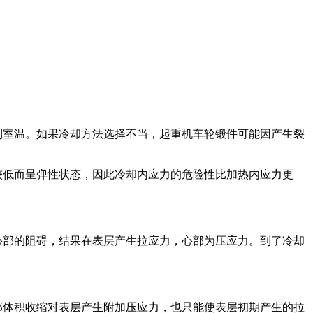
到室温。如果冷却方法选择不当，起重机车轮锻件可能因产生裂
低而呈弹性状态，因此冷却内应力的危险性比加热内应力更
部的阻碍，结果在表层产生拉应力，心部为压应力。到了冷却
体积收缩对表层产生附加压应力，也只能使表层初期产生的拉