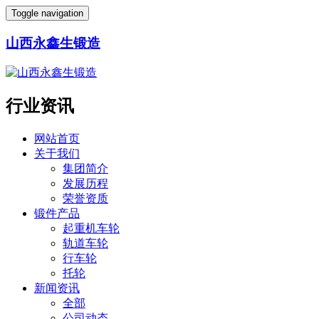
Toggle navigation
山西永鑫生锻造
行业资讯
网站首页
关于我们
集团简介
发展历程
荣誉资质
锻件产品
起重机车轮
轨道车轮
行车轮
托轮
新闻资讯
全部
公司动态