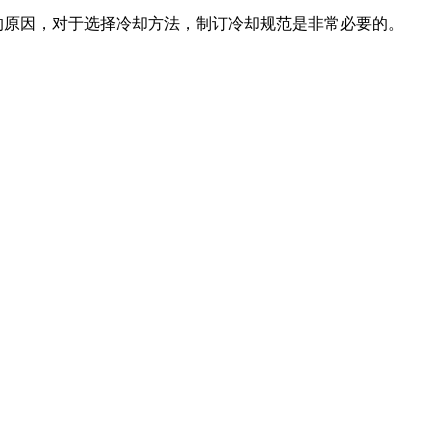
的原因，对于选择冷却方法，制订冷却规范是非常必要的。