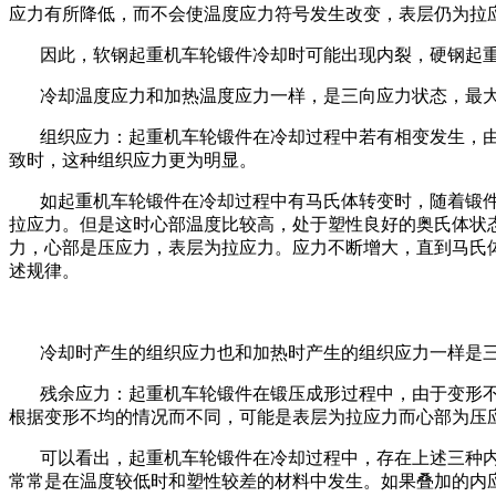
应力有所降低，而不会使温度应力符号发生改变，表层仍为拉
因此，软钢起重机车轮锻件冷却时可能出现内裂，硬钢起重
冷却温度应力和加热温度应力一样，是三向应力状态，最大
组织应力：起重机车轮锻件在冷却过程中若有相变发生，由
致时，这种组织应力更为明显。
如起重机车轮锻件在冷却过程中有马氏体转变时，随着锻件
拉应力。但是这时心部温度比较高，处于塑性良好的奥氏体状
力，心部是压应力，表层为拉应力。应力不断增大，直到马氏
述规律。
冷却时产生的组织应力也和加热时产生的组织应力一样是三
残余应力：起重机车轮锻件在锻压成形过程中，由于变形不
根据变形不均的情况而不同，可能是表层为拉应力而心部为压
可以看出，起重机车轮锻件在冷却过程中，存在上述三种内
常常是在温度较低时和塑性较差的材料中发生。如果叠加的内