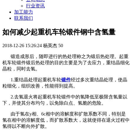
行业资讯
加工能力
联系我们
如何减少起重机车轮锻件钢中含氢量
2018-12-26 15:26:24
杨英杰
50
锻造成形后，随即进行的热处理称之为锻后热处理。起重
机车轮锻件锻后热处理的目的主要是为了去应力，重结晶细化
晶粒，同时去氢。
1.重结晶处理起重机车轮
锻件
经过多次重结晶处理，使晶
粒细化，组织改善，性能得到提高。
2.去氢退火将起重机车轮锻件中的氢降低至极限含氢量以
下，并使其分布均匀，以免除白点、氢脆的危险。
由于氢在y相、6c相中的溶解度和扩散系数不同，特别是
氢在相中的溶解度低，而扩散系数大，这就使得在退火过程中
氢得以不断向外扩散。