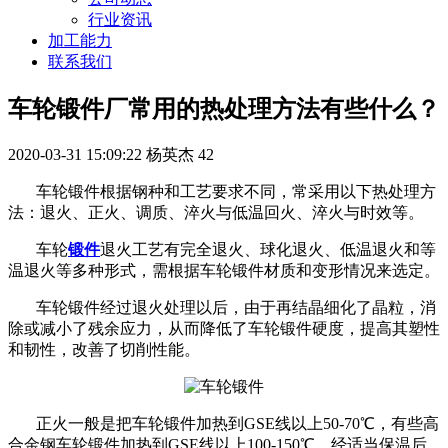
行业资讯
加工能力
联系我们
车轮锻件厂常用的热处理方法有些什么？
2020-03-31 15:09:22
杨英杰
42
车轮锻件根据钢种和工艺要求不同，常采用以下热处理方
法：退火、正火、调质、淬火与低温回火、淬火与时效等。
车轮
锻件
退火工艺有完全退火、球化退火、低温退火和等
温退火等多种形式，需根据车轮锻件材质和变形情况来选定。
车轮锻件经过退火处理以后，由于再结晶细化了晶粒，消
除或减小了残余应力，从而降低了车轮锻件硬度，提高其塑性
和韧性，改善了切削性能。
正火一般是把车轮锻件加热到GSE线以上50-70℃，有些高
合金钢车轮锻件加热到GSE线以上100-150℃，经适当保温后