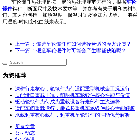
车轮锻件热处理是按一定的热处理规范进行的，根据
车轮
锻件
钢种，断面尺寸及技术要求等，并参考有关手册和资料制
订。其内容包括：加热温度、保温时间及冷却方式等。一般采
用温度-时间变化曲线来表示。
上一篇
：锻造车轮锻件时如何选择合适的淬火介质？
下一篇
：锻造车轮锻件时可能会产生哪些缺陷呢？
为您推荐
深耕行走核心，轮锻件为何适配重型机械全工况运行
适配港口重载工况，卸船机车轮锻件核心性能与价值
驱动轮锻件为何成为重载设备行走部件主流选择
适配车间重载运行，桥式起重机车轮锻件核心性能解析
承载起重核心载荷，起重机车轮锻件的性能优势解析
所有文章
公司动态
行业资讯