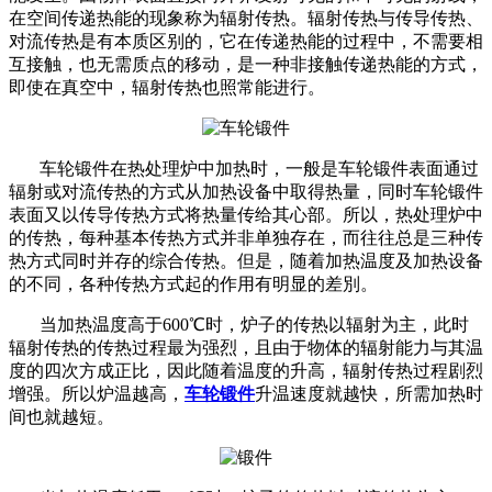
在空间传递热能的现象称为辐射传热。辐射传热与传导传热、
对流传热是有本质区别的，它在传递热能的过程中，不需要相
互接触，也无需质点的移动，是一种非接触传递热能的方式，
即使在真空中，辐射传热也照常能进行。
车轮锻件在热处理炉中加热时，一般是车轮锻件表面通过
辐射或对流传热的方式从加热设备中取得热量，同时车轮锻件
表面又以传导传热方式将热量传给其心部。所以，热处理炉中
的传热，每种基本传热方式并非单独存在，而往往总是三种传
热方式同时并存的综合传热。但是，随着加热温度及加热设备
的不同，各种传热方式起的作用有明显的差別。
当加热温度高于600℃时，炉子的传热以辐射为主，此时
辐射传热的传热过程最为强烈，且由于物体的辐射能力与其温
度的四次方成正比，因此随着温度的升高，辐射传热过程剧烈
增强。所以炉温越高，
车轮锻件
升温速度就越快，所需加热时
间也就越短。