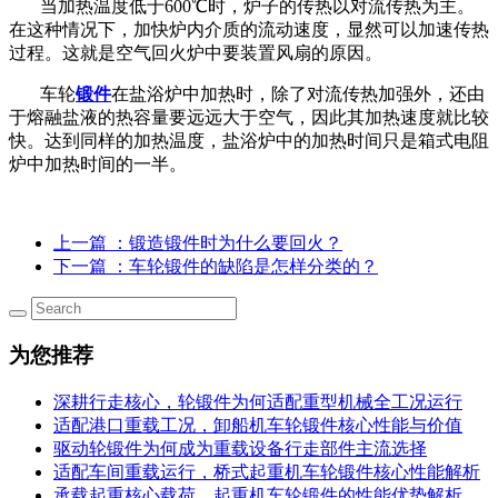
当加热温度低于600℃时，炉子的传热以对流传热为主。
在这种情况下，加快炉内介质的流动速度，显然可以加速传热
过程。这就是空气回火炉中要装置风扇的原因。
车轮
锻件
在盐浴炉中加热时，除了对流传热加强外，还由
于熔融盐液的热容量要远远大于空气，因此其加热速度就比较
快。达到同样的加热温度，盐浴炉中的加热时间只是箱式电阻
炉中加热时间的一半。
上一篇
：锻造锻件时为什么要回火？
下一篇
：车轮锻件的缺陷是怎样分类的？
为您推荐
深耕行走核心，轮锻件为何适配重型机械全工况运行
适配港口重载工况，卸船机车轮锻件核心性能与价值
驱动轮锻件为何成为重载设备行走部件主流选择
适配车间重载运行，桥式起重机车轮锻件核心性能解析
承载起重核心载荷，起重机车轮锻件的性能优势解析