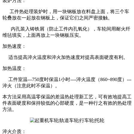
装炉方法：
工件热处理装炉时，用一块钢板放在料盘上面，将三个车
轮叠放在一起放在钢板上，保证它们之间严密接触。
内孔装入铸铁屑（防止工件内孔氧化），车轮间用耐火纤
维毡填实，上面再放上一块钢板压实。
加热速度：
适当提高淬火温度和淬火加热速度对提高表面硬度有利。
加热温度：
工件室温---750度时保温1小时----淬火温度（860~890度）---
淬火（注意此时不保温）。
本方法采用高温零保温的差温热处理新工艺，可有效地提高工
件表面硬度和保持较低的心部硬度，是一种行之有效的热处理
方法。
淬火介质：