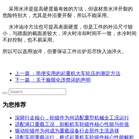
采用水淬是提高硬度最有效的方法，但该材质水淬开裂的
危险特别大，尤其是外沿要开裂，所以不能采用。
水淬油冷方法也可提高表面硬度，但是工件的外沿尺寸较
小，与踏面的截面差较大，淬火时冷却时间不一致，水冷时间
不好控制，也不易采用。
所以可以选用油淬，但要保证工件出炉后尽快入油淬火。
上一篇
：简便实用的起重机大车轮压的测定方法
下一篇
：关于极限化违禁词的声明
为您推荐
深耕行走核心，轮锻件为何适配重型机械全工况运行
适配港口重载工况，卸船机车轮锻件核心性能与价值
驱动轮锻件为何成为重载设备行走部件主流选择
适配车间重载运行，桥式起重机车轮锻件核心性能解析