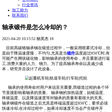
行业资讯
加工能力
联系我们
轴承锻件是怎么冷却的？
2021-04-20 10:15:52
杨英杰
18
目前髙碳铬轴承钢在锻造过程中，一般采用喷雾式冷却，但
是由于降温速度慢，不均匀,尤其是当
锻件
温度超过850℃时,有
可能产生网状碳化物，影响轴承的使用寿命，并且重新进行返
工,浪费大量的人力、物力。为了提高轴承寿命以及减少成
本，研究并且设计了此设备。
轴承的使用寿命对用户来说至关重要,而锻造过程的各个环
节直接影响着轴承的质量。 轴承钢的加热温度，始锻温度、
终锻温度、以及降温速度等对轴承的质量有着很大的关系。
轴承钢锻件在锻造之后尤其是终端温度超过850℃，要求必须
快速冷却,在冷却过程中，如果冷却速度不当会产生锻件开