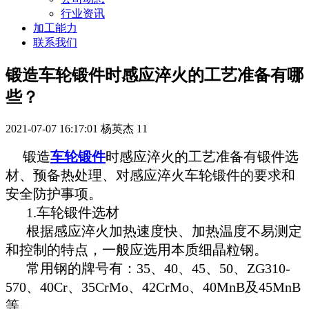
行业资讯
加工能力
联系我们
锻造车轮锻件时感应淬火的工艺准备有哪
些？
2021-07-07 16:17:01
杨英杰
11
锻造
车轮锻件
时感应淬火的工艺准备有锻件选
材、预备热处理、对感应淬火车轮锻件的要求和
安全防护事项。
1.车轮锻件选材
根据感应淬火加热速度快、加热温度不易测定
和控制的特点，一般应选用本质细晶粒钢。
常用钢的牌号有：35、40、45、50、ZG310-
570、40Cr、35CrMo、42CrMo、40MnB及45MnB
等。