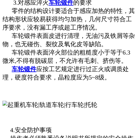
3.对感应淬火
车轮锻件
的要求
零件的结构设计要适合于感应加热的特性，其
结构形状应较易获得均匀加热，几何尺寸符合工
序要求，没有漏工序或超工序情况。
车轮锻件表面皮进行清理，无油污及铁屑等杂
物，也无碰伤、裂纹及氧化皮等缺陷。
车轮锻件表面淬火部位的粗糙度小于等于6.3
微米,不得有脱碳层，不允许有毛刺、挤伤等。
车轮锻件
应按工艺规定进行过正火或调质处
理，硬度符合要求，晶粒度应为5~8级。
4.安全防护事项