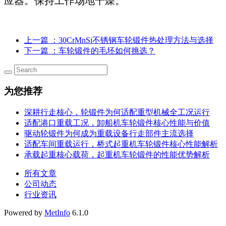
应器。保持工作场地干燥。
上一篇
：30CrMnSi不锈钢车轮锻件热处理方法与选择
下一篇
：车轮锻件的毛坯如何挑选？
为您推荐
深耕行走核心，轮锻件为何适配重型机械全工况运行
适配港口重载工况，卸船机车轮锻件核心性能与价值
驱动轮锻件为何成为重载设备行走部件主流选择
适配车间重载运行，桥式起重机车轮锻件核心性能解析
承载起重核心载荷，起重机车轮锻件的性能优势解析
所有文章
公司动态
行业资讯
Powered by
MetInfo
6.1.0