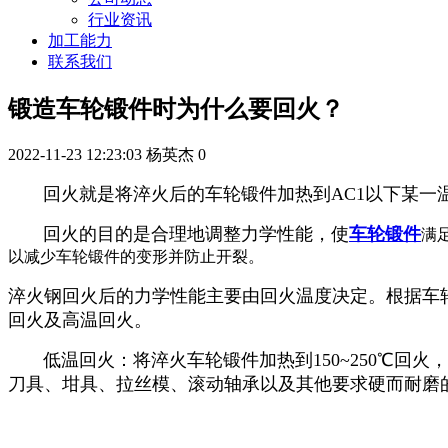
行业资讯
加工能力
联系我们
锻造车轮锻件时为什么要回火？
2022-11-23 12:23:03
杨英杰
0
回火就是将淬火后的车轮锻件加热到AC1以下某一温
回火的目的是合理地调整力学性能，使
车轮锻件
满
以减少车轮锻件的变形并防止开裂。
淬火钢回火后的力学性能主要由回火温度决定。根据车
回火及高温回火。
低温回火：将淬火车轮锻件加热到150~250℃回
刀具、坩具、拉丝模、滚动轴承以及其他要求硬而耐磨的