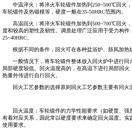
中温淬火：将淬火车轮锻件加热到250~500℃回
车轮锻件及热锻模等，硬度一般在35-50HRC范围内。
高温回火：将淬火车轮锻件加热到500~700℃回火
度和较高的塑性及韧性。调质处理广泛应用于受力构件
25~40HRC。
根据不同的条件，回火可在各种盐浴炉、鼓风加热烘
一般情况下，将车轮锻件整体放入回火炉中进行冋火
局部硬度较低、回火温度高的，在高温下进行局部回火
热量外传进行自行回火。
回火工艺参数的选择原则回火工艺参数主要有冋火温
回火温度：车轮锻件的力学性能要求（如硬度、强度
有着对应关系，因此常以硬度要求来确定回火温度。实
使用要求。