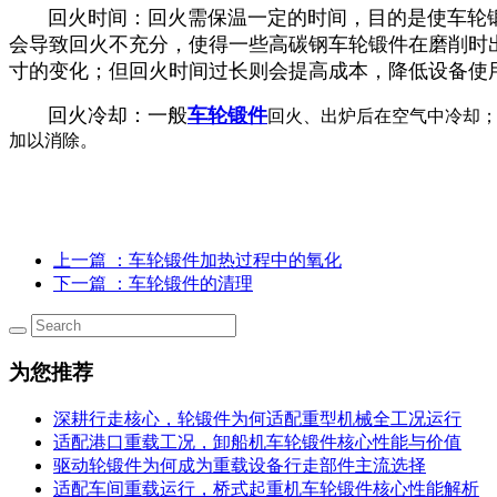
回火时间：回火需保温一定的时间，目的是使车轮锻
会导致回火不充分，使得一些高碳钢车轮锻件在磨削时
寸的变化；但回火时间过长则会提高成本，降低设备使
回火冷却：一般
车轮锻件
回火、出炉后在空气中冷却
加以消除。
上一篇
：车轮锻件加热过程中的氧化
下一篇
：车轮锻件的清理
为您推荐
深耕行走核心，轮锻件为何适配重型机械全工况运行
适配港口重载工况，卸船机车轮锻件核心性能与价值
驱动轮锻件为何成为重载设备行走部件主流选择
适配车间重载运行，桥式起重机车轮锻件核心性能解析