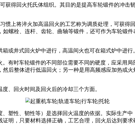
火，可获得回火托氏体组织。其目的是提高车轮锻件的冲击
，习惯上将淬火加高温回火的工艺称为调质处理，可获得
，如螺栓、连杆、齿轮、曲轴等锻件，还可作为车轮锻件
箱或井式回火炉中进行，高温间火也可在箱式炉中进行
。有时车轮锻件的不同部位需要不同的硬度，应采用局部
，然后整体进行低温回火；另一种是用高频感应加热或火
度、回火时间及回火后的冷却三个方面。
、塑性、韧性等）是选择回火温度的依据。实际生产中，
践证明，只要材料选择正确，工艺合理，回火后达到要求