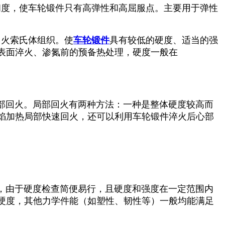
韧度，使车轮锻件只有高弹性和高屈服点。主要用于弹性
回火索氏体组织。使
车轮锻件
具有较低的硬度、适当的强
表面淬火、渗氮前的预备热处理，硬度一般在
。
回火。局部回火有两种方法：一种是整体硬度较高而
焰加热局部快速回火，还可以利用车轮锻件淬火后心部
由于硬度检查简便易行，且硬度和强度在一定范围内
硬度，其他力学件能（如塑性、韧性等）一般均能满足