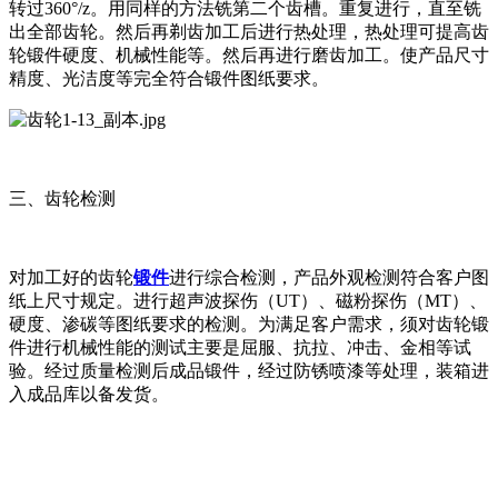
转过360°/z。用同样的方法铣第二个齿槽。重复进行，直至铣
出全部齿轮。然后再剃齿加工后进行热处理，热处理可提高齿
轮锻件硬度、机械性能等。然后再进行磨齿加工。使产品尺寸
精度、光洁度等完全符合锻件图纸要求。
三、齿轮检测
对加工好的齿轮
锻件
进行综合检测，产品外观检测符合客户图
纸上尺寸规定。进行超声波探伤（UT）、磁粉探伤（MT）、
硬度、渗碳等图纸要求的检测。为满足客户需求，须对齿轮锻
件进行机械性能的测试主要是屈服、抗拉、冲击、金相等试
验。经过质量检测后成品锻件，经过防锈喷漆等处理，装箱进
入成品库以备发货。