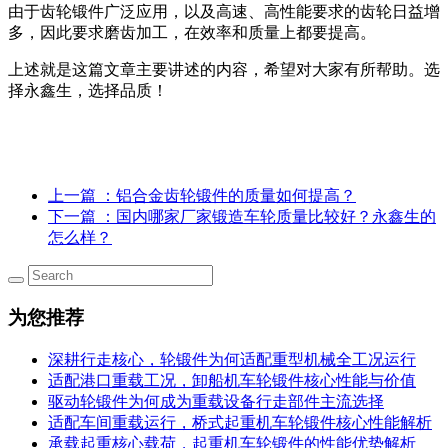
由于齿轮锻件广泛应用，以及高速、高性能要求的齿轮日益增
多，因此要求磨齿加工，在效率和质量上都要提高。
上述就是这篇文章主要讲述的内容，希望对大家有所帮助。选
择永鑫生，选择品质！
上一篇
：铝合金齿轮锻件的质量如何提高？
下一篇
：国内哪家厂家锻造车轮质量比较好？永鑫生的
怎么样？
为您推荐
深耕行走核心，轮锻件为何适配重型机械全工况运行
适配港口重载工况，卸船机车轮锻件核心性能与价值
驱动轮锻件为何成为重载设备行走部件主流选择
适配车间重载运行，桥式起重机车轮锻件核心性能解析
承载起重核心载荷，起重机车轮锻件的性能优势解析