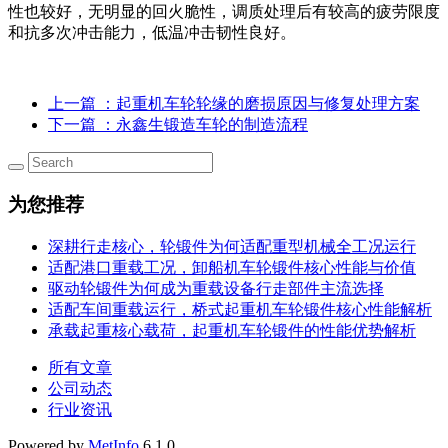
性也较好，无明显的回火脆性，调质处理后有较高的疲劳限度
和抗多次冲击能力，低温冲击韧性良好。
上一篇
：起重机车轮轮缘的磨损原因与修复处理方案
下一篇
：永鑫生锻造车轮的制造流程
为您推荐
深耕行走核心，轮锻件为何适配重型机械全工况运行
适配港口重载工况，卸船机车轮锻件核心性能与价值
驱动轮锻件为何成为重载设备行走部件主流选择
适配车间重载运行，桥式起重机车轮锻件核心性能解析
承载起重核心载荷，起重机车轮锻件的性能优势解析
所有文章
公司动态
行业资讯
Powered by
MetInfo
6.1.0