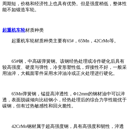
周期短，价格和经济性上也具有优势。但是强度稍低，整体性
能不如锻造车轮。
起重机车轮
材质种类
起重机车轮材质种类主要有65#，65Mn，42CrMo等。
65#钢，中高碳弹簧钢。该钢经热处理或冷作硬化后具有
较高强度、硬度与弹性，冷变形塑性低，焊接性不好，一般采
用油淬，大截面零件采用水淬油冷或正火处理进行硬化。
65Mn弹簧钢，锰提高淬透性，Φ12mm的钢材油中可以淬
透，表面脱碳倾向比硅钢小，经热处理后的综合力学性能优于
碳钢，但有过热敏感性和回火脆性。
42CrMo钢材属于超高强度钢，具有高强度和韧性，淬透