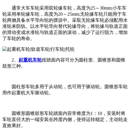
通常大车车轮采用双轮缘车轮，高度为25～30mm;小车车
轮采用单轮缘车轮，高度为20～25mm;无轮缘车轮只能用于车
轮两侧具备水平导向轮的摆设中。采取无轮缘车轮必须配用水
准轮来防轨。以水平轮导向替代轮缘导向，将轮缘与轨道正面
的滑动变成水准轮与轨道正面的滚动，减少了运行阻力，增加
了车轮的寿命。
2、
起重机车轮
按踏面内容可分为圆柱形、圆锥形和圆锥
鼓形三种。
圆柱形车轮多用于从动轮，也可用于驱动轮。圆锥形车轮
用作起重机大车驱动轮。
圆锥形圆锥鼓形车轮踏面内容常锥度为1：10，安装时将
车轮直径大的一端安装在跨度内侧，使得运转稳定，主动轮走
直效果好。