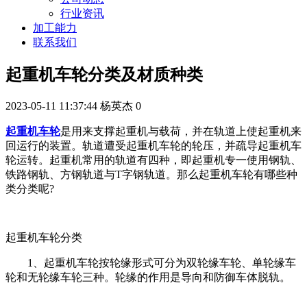
行业资讯
加工能力
联系我们
起重机车轮分类及材质种类
2023-05-11 11:37:44
杨英杰
0
起重机车轮
是用来支撑起重机与载荷，并在轨道上使起重机来
回运行的装置。轨道遭受起重机车轮的轮压，并疏导起重机车
轮运转。起重机常用的轨道有四种，即起重机专一使用钢轨、
铁路钢轨、方钢轨道与T字钢轨道。那么起重机车轮有哪些种
类分类呢?
起重机车轮分类
1、起重机车轮按轮缘形式可分为双轮缘车轮、单轮缘车
轮和无轮缘车轮三种。轮缘的作用是导向和防御车体脱轨。