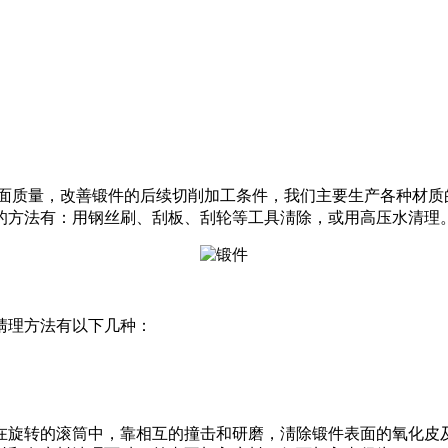
面质量，改善锻件的后续切削加工条件，我们主要生产各种材质
的方法有：用钢丝刷、刮板、刮轮等工具淸除，或用高压水清理
淸理方法有以下几种：
在旋转的滚筒中，靠相互的撞击和研磨，淸除锻件表面的氧化皮