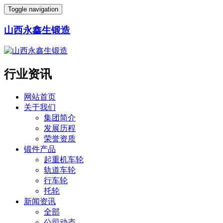
Toggle navigation
山西永鑫生锻造
行业资讯
网站首页
关于我们
集团简介
发展历程
荣誉资质
锻件产品
起重机车轮
轨道车轮
行车轮
托轮
新闻资讯
全部
公司动态