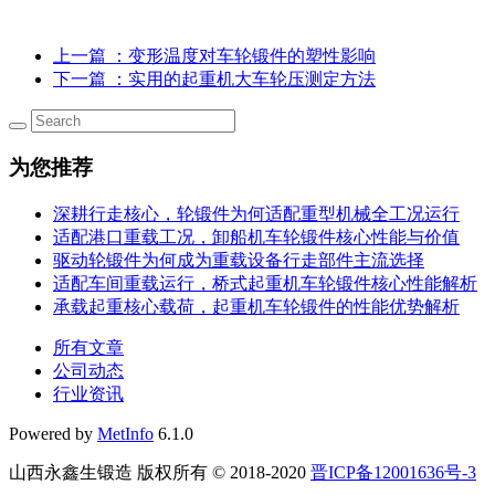
上一篇
：变形温度对车轮锻件的塑性影响
下一篇
：实用的起重机大车轮压测定方法
为您推荐
深耕行走核心，轮锻件为何适配重型机械全工况运行
适配港口重载工况，卸船机车轮锻件核心性能与价值
驱动轮锻件为何成为重载设备行走部件主流选择
适配车间重载运行，桥式起重机车轮锻件核心性能解析
承载起重核心载荷，起重机车轮锻件的性能优势解析
所有文章
公司动态
行业资讯
Powered by
MetInfo
6.1.0
山西永鑫生锻造 版权所有 © 2018-2020
晋ICP备12001636号-3