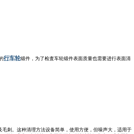
行车轮
的
锻件，为了检査车轮锻件表面质量也需要进行表面清
。
及毛刺。这种清理方法设备简单，使用方便，但噪声大，适用于