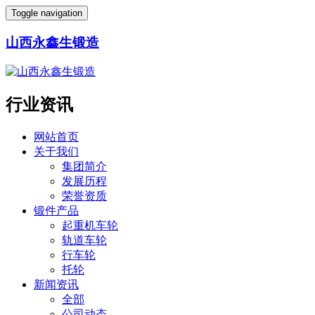
Toggle navigation
山西永鑫生锻造
行业资讯
网站首页
关于我们
集团简介
发展历程
荣誉资质
锻件产品
起重机车轮
轨道车轮
行车轮
托轮
新闻资讯
全部
公司动态