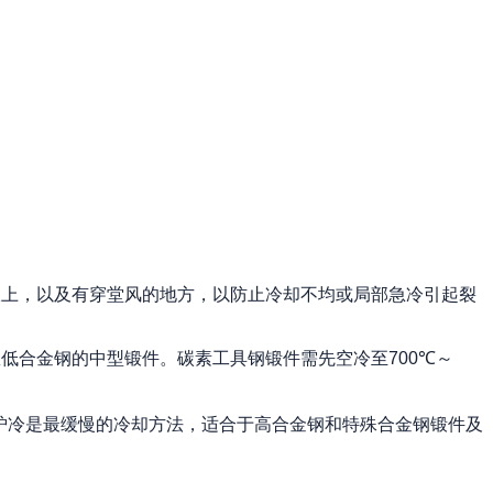
板上，以及有穿堂风的地方，以防止冷却不均或局部急冷引起裂
数低合金钢的中型锻件。碳素工具钢锻件需先空冷至
700℃
～
炉冷是最缓慢的冷却方法，适合于高合金钢和特殊合金钢锻件及