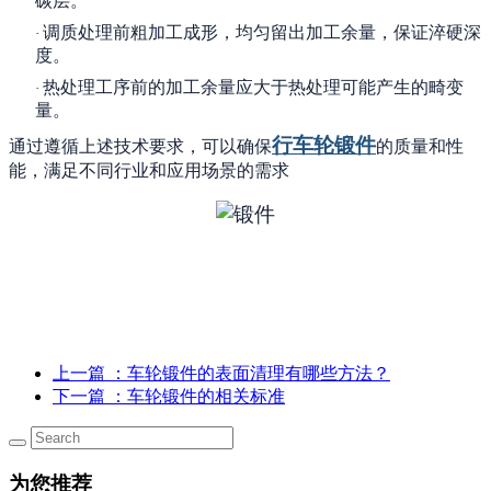
碳层。
调质处理前粗加工成形，均匀留出加工余量，保证淬硬深
·
度。
热处理工序前的加工余量应大于热处理可能产生的畸变
·
量。
行车轮锻件
通过遵循上述技术要求，可以确保
的质量和性
能，满足不同行业和应用场景的需求
上一篇
：车轮锻件的表面清理有哪些方法？
下一篇
：车轮锻件的相关标准
为您推荐