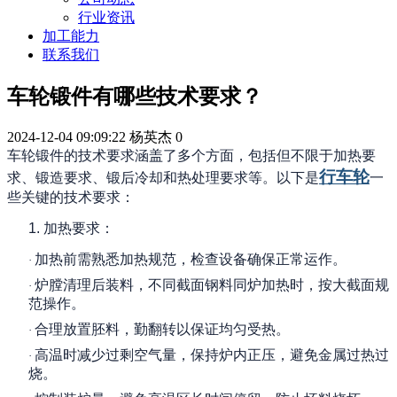
行业资讯
加工能力
联系我们
车轮锻件有哪些技术要求？
2024-12-04 09:09:22
杨英杰
0
车轮锻件的技术要求涵盖了多个方面，包括但不限于加热要
行车轮
求、锻造要求、锻后冷却和热处理要求等。以下是
一
些关键的技术要求：
1.
加热要求：
加热前需熟悉加热规范，检查设备确保正常运作。
·
炉膛清理后装料，不同截面钢料同炉加热时，按大截面规
·
范操作。
合理放置胚料，勤翻转以保证均匀受热。
·
高温时减少过剩空气量，保持炉内正压，避免金属过热过
·
烧。