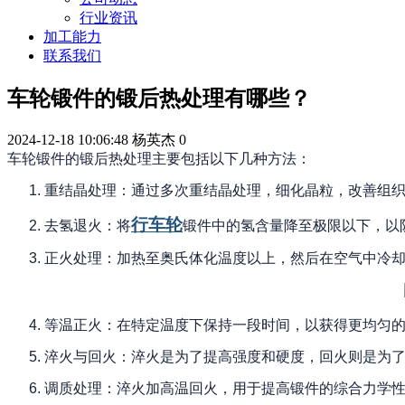
行业资讯
加工能力
联系我们
车轮锻件的锻后热处理有哪些？
2024-12-18 10:06:48
杨英杰
0
车轮锻件的锻后热处理主要包括以下几种方法：
1.
重结晶处理：通过多次重结晶处理，细化晶粒，改善组
行车轮
2.
去氢退火：将
锻件中的氢含量降至极限以下，以
3.
正火处理：加热至奥氏体化温度以上，然后在空气中冷
4.
等温正火：在特定温度下保持一段时间，以获得更均匀
5.
淬火与回火：淬火是为了提高强度和硬度，回火则是为
6.
调质处理：淬火加高温回火，用于提高锻件的综合力学