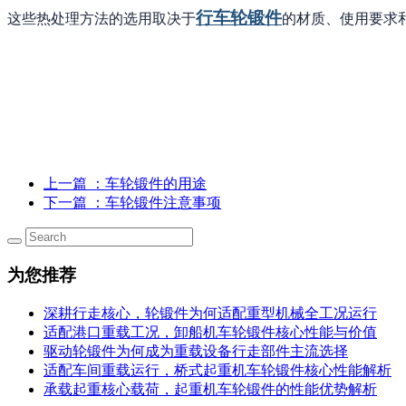
行车轮锻件
这些热处理方法的选用取决于
的材质、使用要求
上一篇
：车轮锻件的用途
下一篇
：车轮锻件注意事项
为您推荐
深耕行走核心，轮锻件为何适配重型机械全工况运行
适配港口重载工况，卸船机车轮锻件核心性能与价值
驱动轮锻件为何成为重载设备行走部件主流选择
适配车间重载运行，桥式起重机车轮锻件核心性能解析
承载起重核心载荷，起重机车轮锻件的性能优势解析