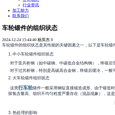
行业资讯
加工能力
联系我们
车轮锻件的组织状态
2024-12-24 15:44:40
杨英杰
0
车轮锻件的组织状态是其性能的关键因素之一，以下是车轮锻
1.
中小车轮锻件组织状态
对于亚共析钢（如中碳钢、中碳低合金结构钢），终锻后
·
对于过共析钢，特别是高碳高合金钢，终锻后缓冷，一般
·
2.
大车轮锻件组织状态
行车轮
这类
锻件一般采用钢锭直接锻造成形。由于锻造时
·
留氢含量高、组织不均匀程度严重存在（混晶现象），这是
3.
热处理的影响