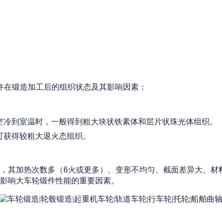
件在锻造加工后的组织状态及其影响因素：
空冷到室温时，一般得到粗大块状铁素体和层片状珠光体组织。
可获得较粗大退火态组织。
，其加热次数多（
6
火或更多）、变形不均匀、截面差异大、材
影响大车轮锻件性能的重要因素。