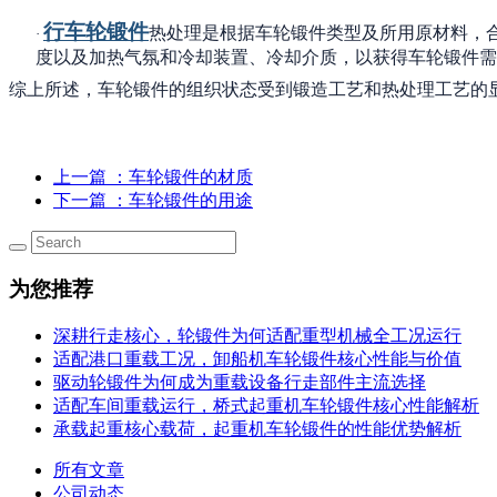
行车轮锻件
热处理是根据车轮锻件类型及所用原材料，
·
度以及加热气氛和冷却装置、冷却介质，以获得车轮锻件需
综上所述，车轮锻件的组织状态受到锻造工艺和热处理工艺的
上一篇
：车轮锻件的材质
下一篇
：车轮锻件的用途
为您推荐
深耕行走核心，轮锻件为何适配重型机械全工况运行
适配港口重载工况，卸船机车轮锻件核心性能与价值
驱动轮锻件为何成为重载设备行走部件主流选择
适配车间重载运行，桥式起重机车轮锻件核心性能解析
承载起重核心载荷，起重机车轮锻件的性能优势解析
所有文章
公司动态