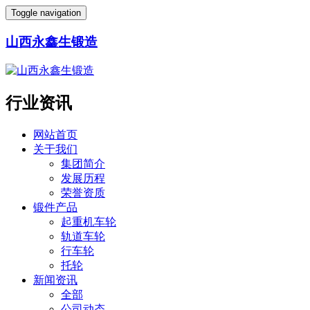
Toggle navigation
山西永鑫生锻造
行业资讯
网站首页
关于我们
集团简介
发展历程
荣誉资质
锻件产品
起重机车轮
轨道车轮
行车轮
托轮
新闻资讯
全部
公司动态