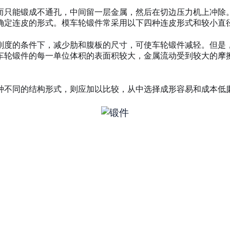
而只能锻成不通孔，中间留一层金属，然后在切边压力机上冲除
确定连皮的形式。模车轮锻件常采用以下四种连皮形式和较小直
刚度的条件下，减少肋和腹板的尺寸，可使车轮锻件减轻。但是
车轮锻件的每一单位体积的表面积较大，金属流动受到较大的摩
种不同的结构形式，则应加以比较，从中选择成形容易和成本低