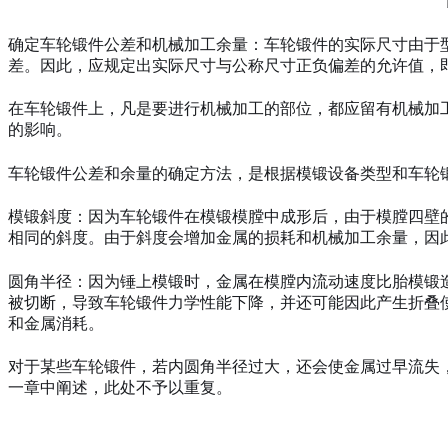
确定车轮锻件公差和机械加工余量：车轮锻件的实际尺寸由于
差。因此，应规定出实际尺寸与公称尺寸正负偏差的允许值，
在车轮锻件上，凡是要进行机械加工的部位，都应留有机械加
的影响。
车轮锻件公差和余量的确定方法，是根据模锻设备类型和车轮
模锻斜度：因为车轮锻件在模锻模膛中成形后，由于模膛四壁
相同的斜度。由于斜度会增加金属的损耗和机械加工余量，因
圆角半径：因为锤上模锻时，金属在模膛内流动速度比胎模锻
被切断，导致车轮锻件力学性能下降，并还可能因此产生折叠
和金属消耗。
对于某些车轮锻件，若内圆角半径过大，还会使金属过早流失
一章中阐述，此处不予以重复。