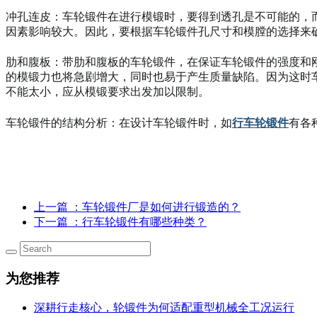
冲孔连皮：车轮锻件在进行模锻时，要得到透孔是不可能的，
因素影响较大。因此，要根据车轮锻件孔尺寸和模膛的选择来
肋和腹板：带肋和腹板的车轮锻件，在保证车轮锻件的强度和
的模锻力也将急剧增大，同时也易于产生质量缺陷。因为这时
不能太小，应从模锻要求出发加以限制。
车轮锻件的结构分析：在设计车轮锻件时，如
行车轮锻件
有各
上一篇
：车轮锻件厂是如何进行锻造的？
下一篇
：行车轮锻件有哪些种类？
为您推荐
深耕行走核心，轮锻件为何适配重型机械全工况运行