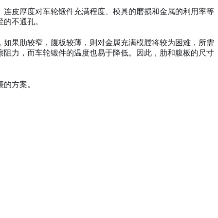
。连皮厚度对车轮锻件充满程度、模具的磨损和金属的利用率等
径的不通孔。
，如果肋较窄，腹板较薄，则对金属充满模膛将较为困难，所需
擦阻力，而车轮锻件的温度也易于降低。因此，肋和腹板的尺寸
廉的方案。