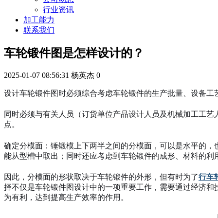
行业资讯
加工能力
联系我们
车轮锻件图是怎样设计的？
2025-01-07 08:56:31
杨英杰
0
设计车轮锻件图时必须综合考虑车轮锻件的生产批量、设备工
同时必须与有关人员（订货单位产品设计人员及机械加工工艺
点。
确定分模面：锤锻模上下两半之间的分模面，可以是水平的，
能从型槽中取出；同时还应考虑到车轮锻件的成形、材料的利
因此，分模面的形状取决于车轮锻件的外形，但有时为了
行车
择不仅是车轮锻件图设计中的一项重要工作，需要通过经济和
为有利，达到提高生产效率的作用。