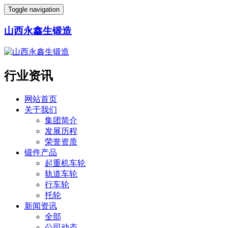
Toggle navigation
山西永鑫生锻造
行业资讯
网站首页
关于我们
集团简介
发展历程
荣誉资质
锻件产品
起重机车轮
轨道车轮
行车轮
托轮
新闻资讯
全部
公司动态