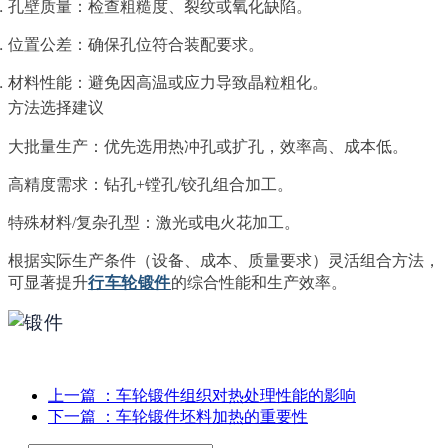
孔壁质量：检查粗糙度、裂纹或氧化缺陷。
位置公差：确保孔位符合装配要求。
材料性能：避免因高温或应力导致晶粒粗化。
方法选择建议
大批量生产：优先选用热冲孔或扩孔，效率高、成本低。
高精度需求：钻孔+镗孔/铰孔组合加工。
特殊材料/复杂孔型：激光或电火花加工。
根据实际生产条件（设备、成本、质量要求）灵活组合方法，
可显著提升
行车轮锻件
的综合性能和生产效率。
上一篇
：车轮锻件组织对热处理性能的影响
下一篇
：车轮锻件坯料加热的重要性