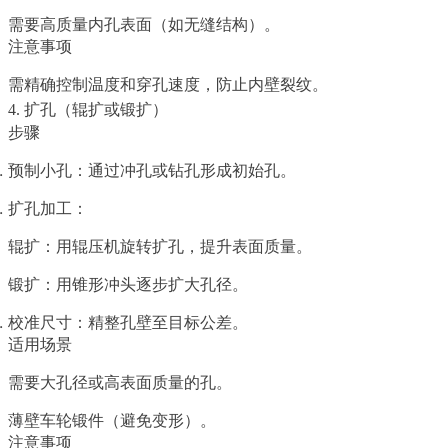
需要高质量内孔表面（如无缝结构）。
注意事项
需精确控制温度和穿孔速度，防止内壁裂纹。
4. 扩孔（辊扩或锻扩）
步骤
预制小孔：通过冲孔或钻孔形成初始孔。
扩孔加工：
辊扩：用辊压机旋转扩孔，提升表面质量。
锻扩：用锥形冲头逐步扩大孔径。
校准尺寸：精整孔壁至目标公差。
适用场景
需要大孔径或高表面质量的孔。
薄壁车轮锻件（避免变形）。
注意事项