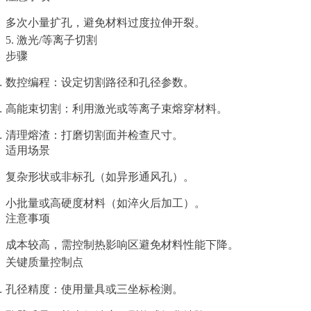
多次小量扩孔，避免材料过度拉伸开裂。
5. 激光/等离子切割
步骤
数控编程：设定切割路径和孔径参数。
高能束切割：利用激光或等离子束熔穿材料。
清理熔渣：打磨切割面并检查尺寸。
适用场景
复杂形状或非标孔（如异形通风孔）。
小批量或高硬度材料（如淬火后加工）。
注意事项
成本较高，需控制热影响区避免材料性能下降。
关键质量控制点
孔径精度：使用量具或三坐标检测。