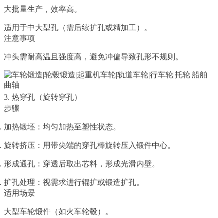
大批量生产，效率高。
适用于中大型孔（需后续扩孔或精加工）。
注意事项
冲头需耐高温且强度高，避免冲偏导致孔形不规则。
3. 热穿孔（旋转穿孔）
步骤
加热锻坯：均匀加热至塑性状态。
旋转挤压：用带尖端的穿孔棒旋转压入锻件中心。
形成通孔：穿透后取出芯料，形成光滑内壁。
扩孔处理：视需求进行辊扩或锻造扩孔。
适用场景
大型车轮锻件（如火车轮毂）。