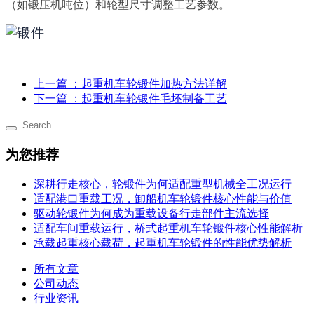
（如锻压机吨位）和轮型尺寸调整工艺参数。
上一篇
：起重机车轮锻件加热方法详解
下一篇
：起重机车轮锻件毛坯制备工艺
为您推荐
深耕行走核心，轮锻件为何适配重型机械全工况运行
适配港口重载工况，卸船机车轮锻件核心性能与价值
驱动轮锻件为何成为重载设备行走部件主流选择
适配车间重载运行，桥式起重机车轮锻件核心性能解析
承载起重核心载荷，起重机车轮锻件的性能优势解析
所有文章
公司动态
行业资讯