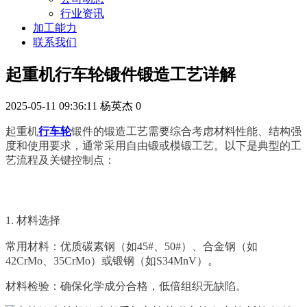
行业资讯
加工能力
联系我们
起重机行车轮锻件锻造工艺详解
2025-05-11 09:36:11
杨英杰
0
起重机
行车轮
锻件的锻造工艺需要综合考虑材料性能、结构强
度和使用要求，通常采用自由锻或模锻工艺。以下是典型的工
艺流程及关键控制点：
1. 材料选择
常用材料：优质碳素钢（如45#、50#）、合金钢（如
42CrMo、35CrMo）或锻钢（如S34MnV）。
材料检验：确保化学成分合格，低倍组织无缺陷。