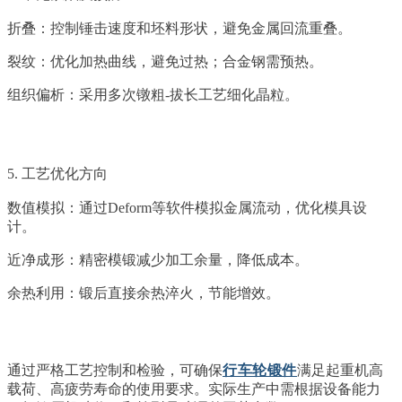
折叠：控制锤击速度和坯料形状，避免金属回流重叠。
裂纹：优化加热曲线，避免过热；合金钢需预热。
组织偏析：采用多次镦粗-拔长工艺细化晶粒。
5. 工艺优化方向
数值模拟：通过Deform等软件模拟金属流动，优化模具设
计。
近净成形：精密模锻减少加工余量，降低成本。
余热利用：锻后直接余热淬火，节能增效。
通过严格工艺控制和检验，可确保
行车轮锻件
满足起重机高
载荷、高疲劳寿命的使用要求。实际生产中需根据设备能力