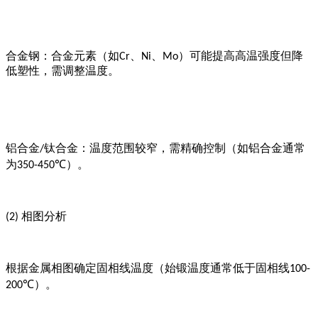
合金钢：合金元素（如
、
、
）可能提高高温强度但降
Cr
Ni
Mo
低塑性，需调整温度。
铝合金
钛合金：温度范围较窄，需精确控制（如铝合金通常
/
为
）。
350-450℃
相图分析
(2)
根据金属相图确定固相线温度（始锻温度通常低于固相线
100-
）。
200℃