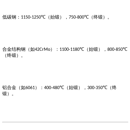
低碳钢：
（始锻），
（终锻）。
1150-1250℃
750-800℃
合金结构钢（如
）：
（始锻），
42CrMo
1100-1180℃
800-850℃
（终锻）。
铝合金（如
）：
（始锻），
（终
6061
400-480℃
300-350℃
锻）。