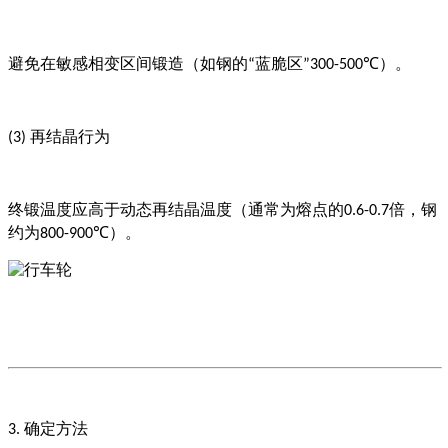
避免在敏感相变区间锻造（如钢的
蓝脆区
）。
“
”300-500℃
再结晶行为
(3)
终锻温度应高于动态再结晶温度（通常为熔点的
倍，钢
0.6-0.7
约为
）。
800-900℃
确定方法
3.