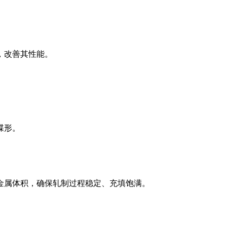
，改善其性能。
蝶形。
金属体积，确保轧制过程稳定、充填饱满。