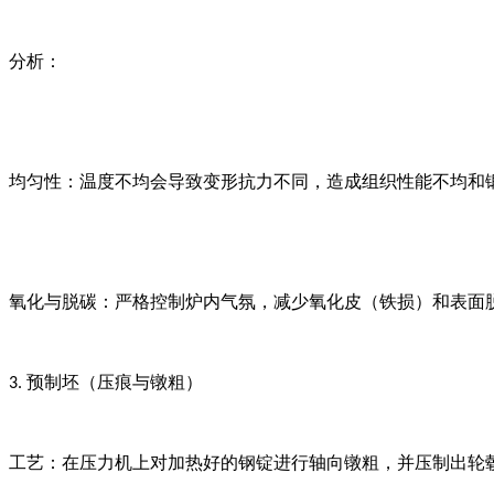
分析：
均匀性：温度不均会导致变形抗力不同，造成组织性能不均和
氧化与脱碳：严格控制炉内气氛，减少氧化皮（铁损）和表面
预制坯（压痕与镦粗）
3.
工艺：在压力机上对加热好的钢锭进行轴向镦粗，并压制出轮