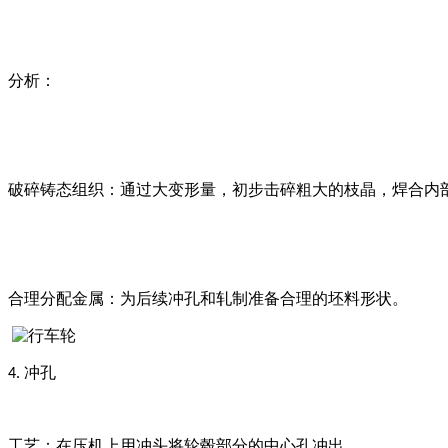
分析：
破碎铸态组织：通过大变形量，初步击碎粗大的枝晶，焊合内
合理分配金属：为后续冲孔和轧制准备合理的坯料形状。
冲孔
4.
工艺：在压机上用冲头将轮毂部分的中心孔冲出。