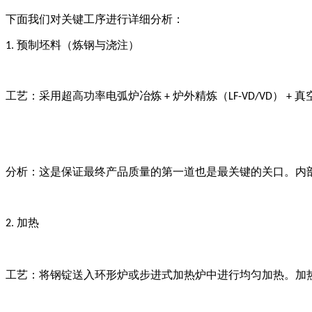
下面我们对关键工序进行详细分析：
预制坯料（炼钢与浇注）
1.
工艺：采用超高功率电弧炉冶炼
炉外精炼（
）
真
+
LF-VD/VD
+
分析：这是保证最终产品质量的第一道也是最关键的关口。内
加热
2.
工艺：将钢锭送入环形炉或步进式加热炉中进行均匀加热。加