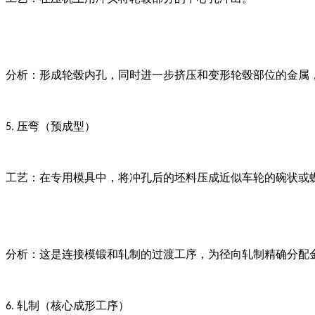
分析：形成轮毂内孔，同时进一步挤压和变形轮毂部位的金属
压弯（预成型）
5.
工艺：在专用模具中，将冲孔后的坯料压成近似车轮的碗状或
分析：这是连接模锻和轧制的过渡工序，为径向轧制精确分配
轧制（核心成形工序）
6.