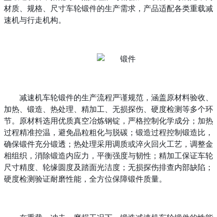
材质、规格、尺寸车轮锻件的生产需求，产品适配各类重载减
速机与行走机构。
减速机车轮锻件的生产流程严谨规范，涵盖原材料验收、
加热、锻造、热处理、精加工、无损探伤、硬度检测等多个环
节。原材料选用优质真空冶炼钢锭，严格控制化学成分；加热
过程精准控温，避免晶粒粗化与脱碳；锻造过程控制锻造比，
确保锻件充分锻透；热处理采用调质或淬火回火工艺，调整金
相组织，消除锻造内应力，平衡强度与韧性；精加工保证车轮
尺寸精度、轮缘圆度及踏面光洁度；无损探伤排查内部缺陷；
硬度检测验证耐磨性能，全方位保障锻件质量。