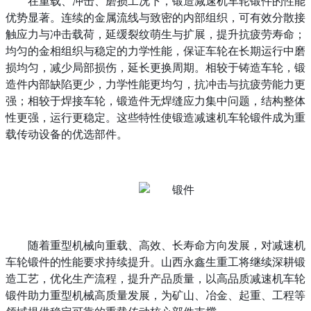
在重载、冲击、磨损工况下，锻造减速机车轮锻件的性能
优势显著。连续的金属流线与致密的内部组织，可有效分散接
触应力与冲击载荷，延缓裂纹萌生与扩展，提升抗疲劳寿命；
均匀的金相组织与稳定的力学性能，保证车轮在长期运行中磨
损均匀，减少局部损伤，延长更换周期。相较于铸造车轮，锻
造件内部缺陷更少，力学性能更均匀，抗冲击与抗疲劳能力更
强；相较于焊接车轮，锻造件无焊缝应力集中问题，结构整体
性更强，运行更稳定。这些特性使锻造减速机车轮锻件成为重
载传动设备的优选部件。
随着重型机械向重载、高效、长寿命方向发展，对减速机
车轮锻件的性能要求持续提升。山西永鑫生重工将继续深耕锻
造工艺，优化生产流程，提升产品质量，以高品质减速机车轮
锻件助力重型机械高质量发展，为矿山、冶金、起重、工程等