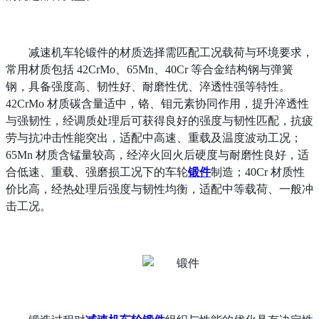
减速机车轮锻件的材质选择需匹配工况载荷与环境要求，
常用材质包括
42CrMo、65Mn、40Cr 等合金结构钢与弹簧
钢，具备强度高、韧性好、耐磨性优、淬透性强等特性。
42CrMo 材质碳含量适中，铬、钼元素协同作用，提升淬透性
与强韧性，经调质处理后可获得良好的强度与韧性匹配，抗疲
劳与抗冲击性能突出，适配中高速、重载及温度波动工况；
65Mn 材质含锰量较高，经淬火回火后硬度与耐磨性良好，适
合低速、重载、强磨损工况下的车轮
锻件
制造；40Cr 材质性
价比高，经热处理后强度与韧性均衡，适配中等载荷、一般冲
击工况。