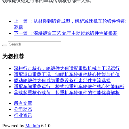
领域提供稳定可靠的重载传动核心部件支撑。
上一篇
：从材质到锻造成型，解析减速机车轮锻件性能
逻辑
下一篇
：深耕锻造工艺 筑牢主动齿轮锻件性能根基
为您推荐
深耕行走核心，轮锻件为何适配重型机械全工况运行
适配港口重载工况，卸船机车轮锻件核心性能与价值
驱动轮锻件为何成为重载设备行走部件主流选择
适配车间重载运行，桥式起重机车轮锻件核心性能解析
承载起重核心载荷，起重机车轮锻件的性能优势解析
所有文章
公司动态
行业资讯
Powered by
MetInfo
6.1.0