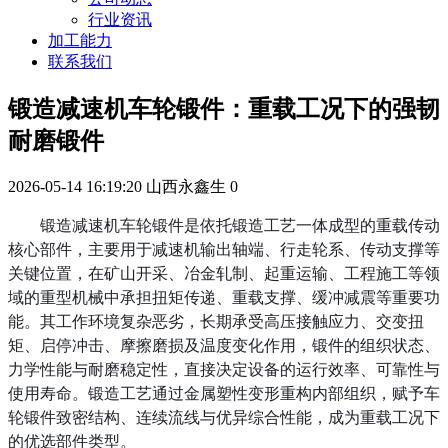
行业资讯
加工能力
联系我们
锻造减速机车轮锻件：重载工况下的强韧
耐磨锻件
2026-05-14 16:19:20
山西永鑫生
0
锻造减速机车轮锻件是依托锻造工艺一体成型的重载传动
核心部件，主要用于减速机输出轴端、行走轮系、传动支撑等
关键位置，在矿山开采、冶金轧制、起重运输、工程施工等领
域的重型机械中承担扭矩传递、重载支撑、缓冲减震等重要功
能。其工作环境复杂恶劣，长期承受高压接触应力、交变扭
矩、启停冲击、摩擦磨损及温度变化作用，锻件的组织状态、
力学性能与耐磨稳定性，直接决定设备的运行效率、可靠性与
使用寿命。锻造工艺通过金属塑性变形重构内部组织，赋予车
轮锻件致密结构、连续流线与优异综合性能，成为重载工况下
的优选部件类型。