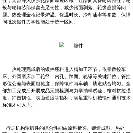
性，局部淬火仅强化踏面摩擦区域，让踏面具备耐磨特性，轮
毂与轮辐芯部保留充足韧性，减少踏面剥落、轮缘崩损等问
题。热处理全程记录炉温、保温时长、冷却速率等参数，保障
同批次锻件力学性能处于统一区间。
热处理完成后的锻件坯料进入精加工环节，依靠数控车
床、外圆磨床加工轮径、内孔、踏面、轮缘等关键部位，管控
形位公差与表面粗糙度，保障锻件与车轴、轨道贴合均匀。全
部加工完成后开展成品无损检测与力学抽样试验，核对抗拉强
度、冲击韧性、表面硬度等指标，满足重型机械锻件通用技术
标准才可入库。
行走机构轮锻件的综合性能由原料筛选、锻造成型、热处