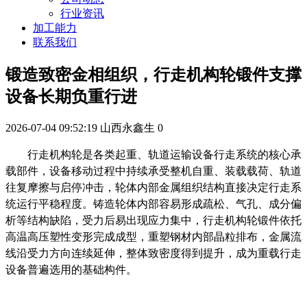
行业资讯
加工能力
联系我们
锻造致密金相组织，行走机构轮锻件支撑
设备长期负重行进
2026-07-04 09:52:19
山西永鑫生
0
行走机构轮是各类起重、轨道运输设备行走系统的核心承
载部件，设备移动过程中持续承受整机自重、装载载荷、轨道
往复摩擦与启停冲击，轮体内部金属组织结构直接决定行走系
统运行平稳程度。铸造轮体内部容易形成疏松、气孔、成分偏
析等结构缺陷，受力后易出现应力集中，行走机构轮锻件依托
高温高压塑性变形完成成型，重塑钢材内部晶粒排布，金属流
线沿受力方向连续延伸，整体致密度得到提升，成为重载行走
设备普遍选用的基础构件。