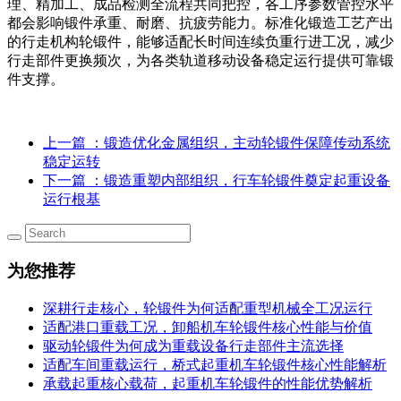
理、精加工、成品检测全流程共同把控，各工序参数管控水平
都会影响锻件承重、耐磨、抗疲劳能力。标准化锻造工艺产出
的行走机构轮锻件，能够适配长时间连续负重行进工况，减少
行走部件更换频次，为各类轨道移动设备稳定运行提供可靠锻
件支撑。
上一篇
：锻造优化金属组织，主动轮锻件保障传动系统
稳定运转
下一篇
：锻造重塑内部组织，行车轮锻件奠定起重设备
运行根基
为您推荐
深耕行走核心，轮锻件为何适配重型机械全工况运行
适配港口重载工况，卸船机车轮锻件核心性能与价值
驱动轮锻件为何成为重载设备行走部件主流选择
适配车间重载运行，桥式起重机车轮锻件核心性能解析
承载起重核心载荷，起重机车轮锻件的性能优势解析