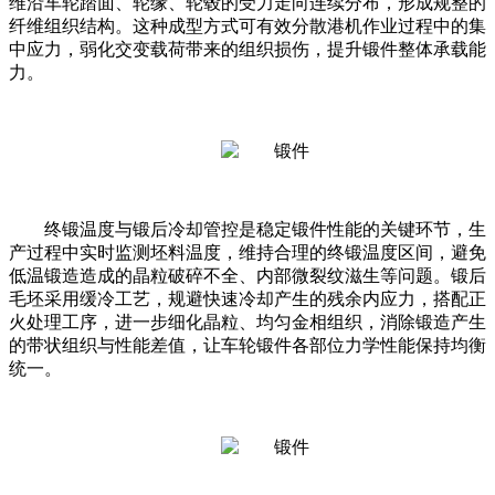
维沿车轮踏面、轮缘、轮毂的受力走向连续分布，形成规整的
纤维组织结构。这种成型方式可有效分散港机作业过程中的集
中应力，弱化交变载荷带来的组织损伤，提升锻件整体承载能
力。
终锻温度与锻后冷却管控是稳定锻件性能的关键环节，生
产过程中实时监测坯料温度，维持合理的终锻温度区间，避免
低温锻造造成的晶粒破碎不全、内部微裂纹滋生等问题。锻后
毛坯采用缓冷工艺，规避快速冷却产生的残余内应力，搭配正
火处理工序，进一步细化晶粒、均匀金相组织，消除锻造产生
的带状组织与性能差值，让车轮锻件各部位力学性能保持均衡
统一。