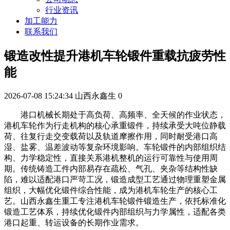
行业资讯
加工能力
联系我们
锻造改性提升港机车轮锻件重载抗疲劳性
能
2026-07-08 15:24:34
山西永鑫生
0
港口机械长期处于高负荷、高频率、全天候的作业状态，
港机车轮作为行走机构的核心承重锻件，持续承受大吨位静载
荷、往复行走交变载荷以及轨道摩擦作用，同时耐受港口高
湿、盐雾、温差波动等复杂环境影响。车轮锻件的内部组织结
构、力学稳定性，直接关系港机整机的运行可靠性与使用周
期。传统铸造工件内部易存在疏松、气孔、夹杂等结构性缺
陷，难以适配港口严苛工况，锻造成型工艺通过物理重塑金属
组织，大幅优化锻件综合性能，成为港机车轮生产的核心工
艺。山西永鑫生重工专注港机车轮锻件锻造生产，依托标准化
锻造工艺体系，持续优化锻件内部组织与力学属性，适配各类
港口起重、转运设备的长期作业需求。