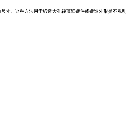
的尺寸。这种方法用于锻造大孔径薄壁锻件或锻造外形是不规则