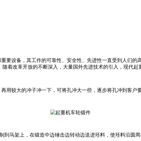
重要设备，其工作的可靠性、安全性、先进性一直受到人们的高
。随着改革开放的不断深入，大量国外先进技术的引入，现代起
用较大的冲子冲一下，可将孔冲大一些，逐步将孔冲到客户要求
制到马架上，在锻造中边锤击边转动边送进坯料，使坯料沿圆周