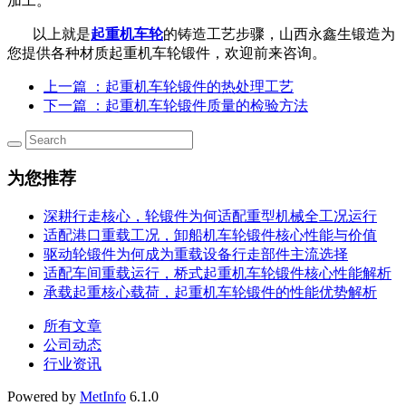
加工。
以上就是
起重机车轮
的铸造工艺步骤，山西永鑫生锻造为
您提供各种材质起重机车轮锻件，欢迎前来咨询。
上一篇
：起重机车轮锻件的热处理工艺
下一篇
：起重机车轮锻件质量的检验方法
为您推荐
深耕行走核心，轮锻件为何适配重型机械全工况运行
适配港口重载工况，卸船机车轮锻件核心性能与价值
驱动轮锻件为何成为重载设备行走部件主流选择
适配车间重载运行，桥式起重机车轮锻件核心性能解析
承载起重核心载荷，起重机车轮锻件的性能优势解析
所有文章
公司动态
行业资讯
Powered by
MetInfo
6.1.0