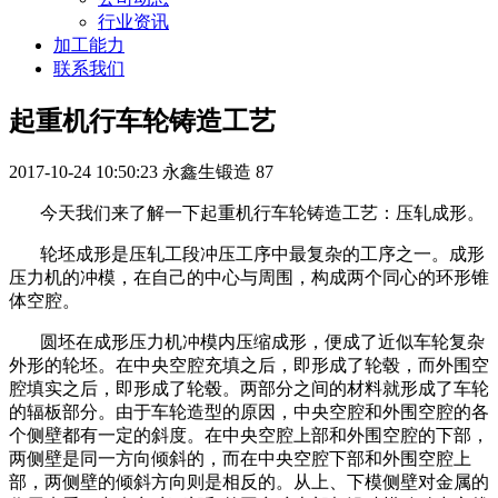
行业资讯
加工能力
联系我们
起重机行车轮铸造工艺
2017-10-24 10:50:23
永鑫生锻造
87
今天我们来了解一下起重机行车轮铸造工艺：压轧成形。
轮坯成形是压轧工段冲压工序中最复杂的工序之一。成形
压力机的冲模，在自己的中心与周围，构成两个同心的环形锥
体空腔。
圆坯在成形压力机冲模内压缩成形，便成了近似车轮复杂
外形的轮坯。在中央空腔充填之后，即形成了轮毂，而外围空
腔填实之后，即形成了轮毂。两部分之间的材料就形成了车轮
的辐板部分。由于车轮造型的原因，中央空腔和外围空腔的各
个侧壁都有一定的斜度。在中央空腔上部和外围空腔的下部，
两侧壁是同一方向倾斜的，而在中央空腔下部和外围空腔上
部，两侧壁的倾斜方向则是相反的。从上、下模侧壁对金属的