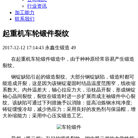
行业资讯
加工能力
联系我们
起重机车轮锻件裂纹
2017-12-12 17:14:43
永鑫生锻造
49
在起重机车轮锻件锻造中，由于种种原经常容易产生锻造
裂纹。
钢锭缺陷引起的锻造裂纹。大部分钢锭缺陷，锻造时都可
能造成开裂，这是因为该钢锭凝固时结晶温度范围窄，线收缩
系数大。内外温差大，轴心拉应力大，沿枝晶开裂，形成钢锭
袖心晶间裂纹，裂纹在锻造时进一步扩展而成主袖锻件中心裂
纹。该缺陷可通过下列措施予以消除：提高冶炼钢水纯净度;
铸锭缓慢冷却，减少热应力；采用良好的发热剂与保温帽，增
大补缩能力；采用中心压实锻造工艺。