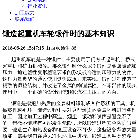
行业资讯
加工能力
联系我们
锻造起重机车轮锻件时的基本知识
2018-06-26 15:47:15
山西永鑫生
86
起重机车轮是一种锻件，主要使用于门方式起重机、桥式
起重机和矿山机械等。那么锻件时什么呢？锻件是金属被施加
压力，通过塑性变形塑造要求的形状或合适的压缩力的物件。
这种力量典型的通过使用铁锤或压力来实现。锻件过程建造了
精致的颗粒结构，并改进了金属的物理属性。在零部件的现实
使用中，一个正确的设计能使颗粒流在主压力的方向。
锻造是指把加热后的金属材料锻制成各种形状的工具、机
械零件或毛坯。锻造过程中要对这些滚烫的金属坯料进行各种
加工，因此加工过程中高温、烟尘、振动和噪声是避免不了
的，稍微不慎就有可能发生危险，所以锻造过程安全防护很重
要。锻造生产加热设备和锻压设备不可少，这些设备释放大量
热能，需要我们在通风净化环境中进行。锻造工具种类繁多，