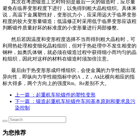
其次在考虑锻造工艺时特别是最后一火的锻造时，应尽量
避免在临界变形程度下进行，以免得到粗大晶粒组织。具体来
说，高温下金属塑性好，变形抗力小，应采用远大于临界变形
程度的较大变形量锻造；低温修正时采用低于临界变形应该程
判断锻件质量好坏的标准度的小变形量进行局部修整。
然后若因温度和变形程度选择不当而得到粗大晶粒时，可
利用热处理相变细化晶粒组织，但对于热处理中不发生相变的
钢种，如奥氏体钢，就必须在锻造过程中获得细小而均匀的晶
粒组织，因此对这样的材料在锻造时须加倍注意。
最后由于热变形形成纤维组织，会使金属的力学性能出现
异向性，即纵向力学性能指标中的A，Z，Ak比横向相应的指
标大得多，两个方向上的强度Rm。Re差别不大。
上一篇
：起重机车轮锻件的塑性变形
下一篇
：锻造起重机车轮锻件车间基本原则和要求及污
染控制
为您推荐