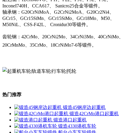
InconeI740H、CCA617、 Sanicro25合金等锻件。
轴承钢：G20CrNiMoA、G2CrNi2MoA、G20Cr2Ni4、
GCr15、GCr15SiMn、GCr15SiMo、GCr18Mo、M50、
M50NiL、CSS-F42L、 Cronidur30等锻件。
齿轮钢：42CrMo、20CrNi2Mo、34CrNi3Mo、40CrNiMo、
20CrMnMo、35CrMo、18CrNiMo7-6等锻件。
热门推荐
锻造45钢岸边起重机
锻造42CrMo港口起重机
锻造港口起重机
锻造4330港机车轮
船台小车车轮锻件