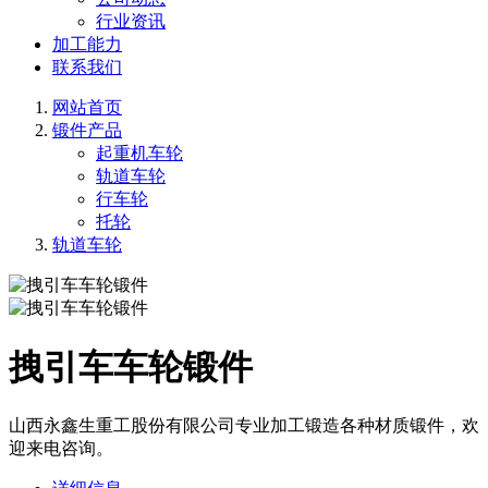
行业资讯
加工能力
联系我们
网站首页
锻件产品
起重机车轮
轨道车轮
行车轮
托轮
轨道车轮
拽引车车轮锻件
山西永鑫生重工股份有限公司专业加工锻造各种材质锻件，欢
迎来电咨询。