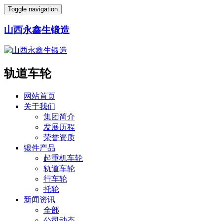
Toggle navigation
山西永鑫生锻造
轨道车轮
网站首页
关于我们
集团简介
发展历程
荣誉资质
锻件产品
起重机车轮
轨道车轮
行车轮
托轮
新闻资讯
全部
公司动态