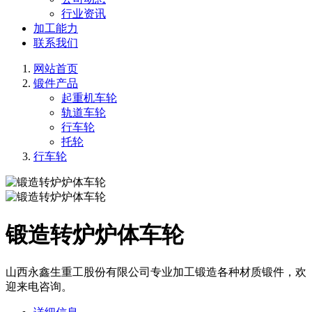
行业资讯
加工能力
联系我们
网站首页
锻件产品
起重机车轮
轨道车轮
行车轮
托轮
行车轮
锻造转炉炉体车轮
山西永鑫生重工股份有限公司专业加工锻造各种材质锻件，欢
迎来电咨询。