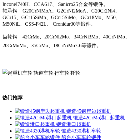
InconeI740H、CCA617、 Sanicro25合金等锻件。
轴承钢：G20CrNiMoA、G2CrNi2MoA、G20Cr2Ni4、
GCr15、GCr15SiMn、GCr15SiMo、GCr18Mo、M50、
M50NiL、CSS-F42L、 Cronidur30等锻件。
齿轮钢：42CrMo、20CrNi2Mo、34CrNi3Mo、40CrNiMo、
20CrMnMo、35CrMo、18CrNiMo7-6等锻件。
热门推荐
锻造45钢岸边起重机
锻造42CrMo港口起重机
锻造港口起重机
锻造4330港机车轮
船台小车车轮锻件