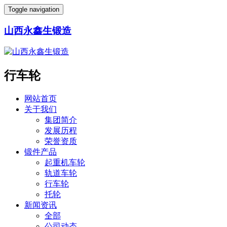
Toggle navigation
山西永鑫生锻造
行车轮
网站首页
关于我们
集团简介
发展历程
荣誉资质
锻件产品
起重机车轮
轨道车轮
行车轮
托轮
新闻资讯
全部
公司动态