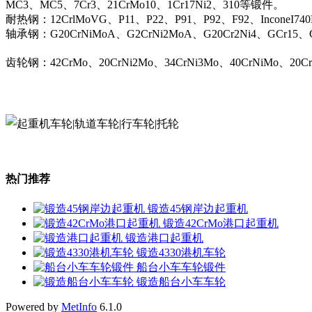
MC3、MC5、7Cr3、21CrMo10、1Cr17Ni2、310等锻件。
耐热钢：12CrlMoVG、P11、P22、P91、P92、F92、InconeI74
轴承钢：G20CrNiMoA、G2CrNi2MoA、G20Cr2Ni4、GCr15、G
齿轮钢：42CrMo、20CrNi2Mo、34CrNi3Mo、40CrNiMo、20C
热门推荐
锻造45钢岸边起重机
锻造42CrMo港口起重机
锻造港口起重机
锻造4330港机车轮
船台小车车轮锻件
锻造船台小车车轮
Powered by
MetInfo
6.1.0