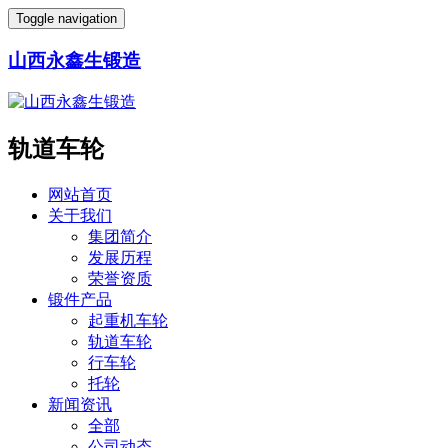
Toggle navigation
山西永鑫生锻造
轨道车轮
网站首页
关于我们
集团简介
发展历程
荣誉资质
锻件产品
起重机车轮
轨道车轮
行车轮
托轮
新闻资讯
全部
公司动态