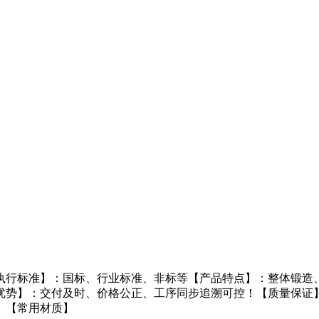
执行标准】：国标、行业标准、非标等【产品特点】：整体锻造、
优势】：交付及时、价格公正、工序同步追溯可控！【质量保证
。【常用材质】