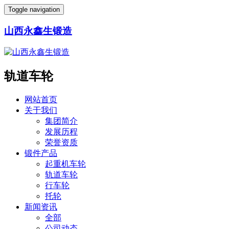
Toggle navigation
山西永鑫生锻造
轨道车轮
网站首页
关于我们
集团简介
发展历程
荣誉资质
锻件产品
起重机车轮
轨道车轮
行车轮
托轮
新闻资讯
全部
公司动态