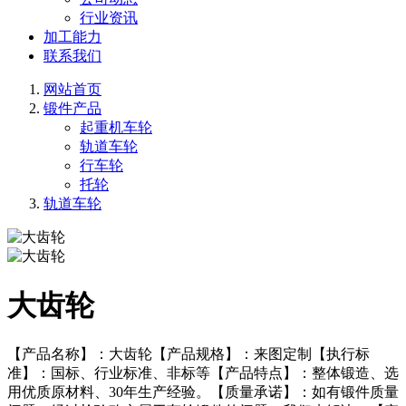
行业资讯
加工能力
联系我们
网站首页
锻件产品
起重机车轮
轨道车轮
行车轮
托轮
轨道车轮
大齿轮
【产品名称】：大齿轮【产品规格】：来图定制【执行标
准】：国标、行业标准、非标等【产品特点】：整体锻造、选
用优质原材料、30年生产经验。【质量承诺】：如有锻件质量