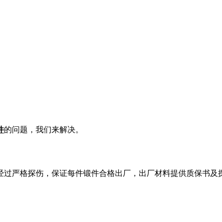
件
的问题，我们来解决。
经过严格探伤，保证每件锻件合格出厂，出厂材料提供质保书及