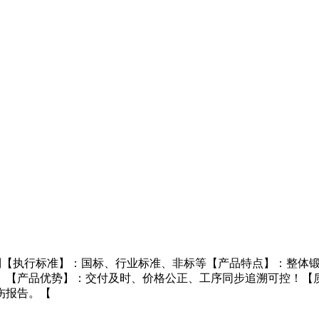
制【执行标准】：国标、行业标准、非标等【产品特点】：整体锻
。【产品优势】：交付及时、价格公正、工序同步追溯可控！【
伤报告。【