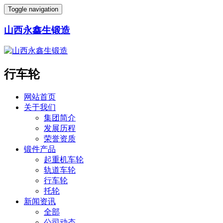
Toggle navigation
山西永鑫生锻造
行车轮
网站首页
关于我们
集团简介
发展历程
荣誉资质
锻件产品
起重机车轮
轨道车轮
行车轮
托轮
新闻资讯
全部
公司动态