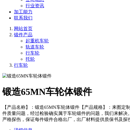
行业资讯
加工能力
联系我们
网站首页
锻件产品
起重机车轮
轨道车轮
行车轮
托轮
行车轮
锻造65MN车轮体锻件
【产品名称】：锻造65MN车轮体锻件【产品规格】：来图定
件质量问题，经过检验确实属于车轮锻件的问题，我们来解决
严格探伤，保证每件锻件合格出厂，出厂材料提供质保书及探