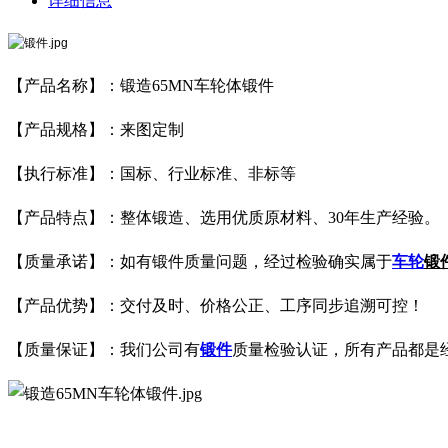
详细信息
【产品名称】：锻造65MN车轮体锻件
【产品规格】：来图定制
【执行标准】：国标、行业标准、非标等
【产品特点】：整体锻造、选用优质原材料、30年生产经验。
【质量承诺】：如有锻件质量问题，经过检验确实属于
车轮
锻
【产品优势】：交付及时、价格公正、工序同步追溯可控！
【质量保证】：我们公司有
锻件
质量检验认证，所有产品都是