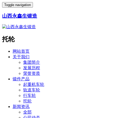
Toggle navigation
山西永鑫生锻造
托轮
网站首页
关于我们
集团简介
发展历程
荣誉资质
锻件产品
起重机车轮
轨道车轮
行车轮
托轮
新闻资讯
全部
公司动态