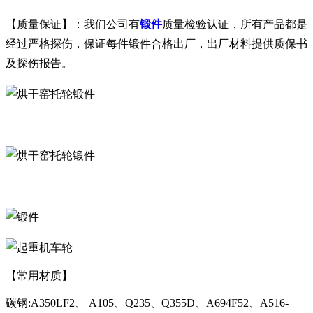
【质量保证】：我们公司有
锻件
质量检验认证，所有产品都是
经过严格探伤，保证每件锻件合格出厂，出厂材料提供质保书
及探伤报告。
【常用材质】
碳钢:A350LF2、 A105、Q235、Q355D、A694F52、A516-