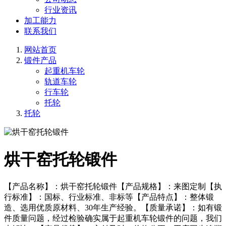
行业资讯
加工能力
联系我们
网站首页
锻件产品
起重机车轮
轨道车轮
行车轮
托轮
托轮
烘干窑托轮锻件
【产品名称】：烘干窑托轮锻件【产品规格】：来图定制【执
行标准】：国标、行业标准、非标等【产品特点】：整体锻
造、选用优质原材料、30年生产经验。【质量承诺】：如有锻
件质量问题，经过检验确实属于起重机车轮锻件的问题，我们