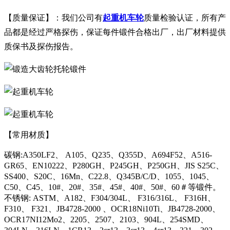
【质量保证】：我们公司有
起重机车轮
质量检验认证，所有产
品都是经过严格探伤，保证每件锻件合格出厂，出厂材料提供
质保书及探伤报告。
【常用材质】
碳钢:A350LF2、 A105、Q235、Q355D、A694F52、A516-
GR65、EN10222、P280GH、P245GH、P250GH、JIS S25C、
SS400、S20C、16Mn、C22.8、Q345B/C/D、1055、1045、
C50、C45、10#、20#、35#、45#、40#、50#、60＃等锻件。
不锈钢: ASTM、A182、F304/304L、 F316/316L、 F316H、
F310、 F321、JB4728-2000 、OCR18Ni10Ti、JB4728-2000、
OCR17NI12Mo2、2205、2507、2103、904L、254SMD、