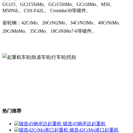
GCr15、GCr15SiMn、GCr15SiMo、GCr18Mo、M50、
M50NiL、CSS-F42L、 Cronidur30等锻件。
齿轮钢：42CrMo、20CrNi2Mo、34CrNi3Mo、40CrNiMo、
20CrMnMo、35CrMo、18CrNiMo7-6等锻件。
热门推荐
锻造45钢岸边起重机
锻造42CrMo港口起重机