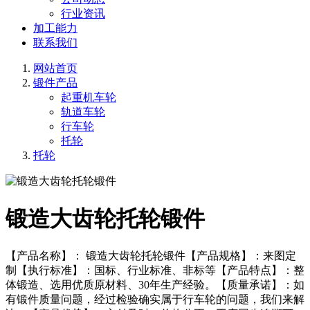
行业资讯
加工能力
联系我们
网站首页
锻件产品
起重机车轮
轨道车轮
行车轮
托轮
托轮
锻造大齿轮托轮锻件
【产品名称】： 锻造大齿轮托轮锻件【产品规格】：来图定
制【执行标准】：国标、行业标准、非标等【产品特点】：整
体锻造、选用优质原材料、30年生产经验。【质量承诺】：如
有锻件质量问题，经过检验确实属于行车轮的问题，我们来解