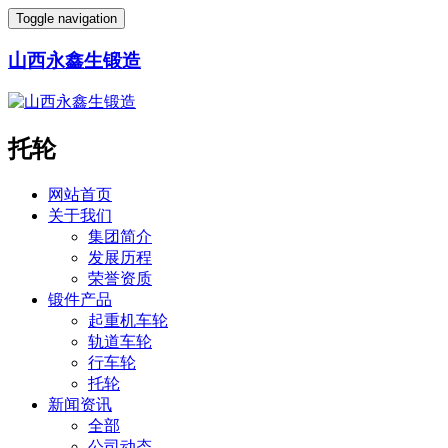
Toggle navigation
山西永鑫生锻造
托轮
网站首页
关于我们
集团简介
发展历程
荣誉资质
锻件产品
起重机车轮
轨道车轮
行车轮
托轮
新闻资讯
全部
公司动态