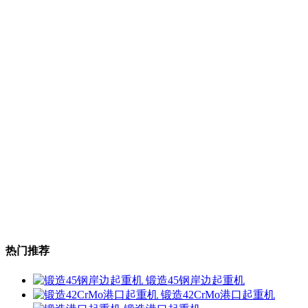
热门推荐
锻造45钢岸边起重机
锻造42CrMo港口起重机