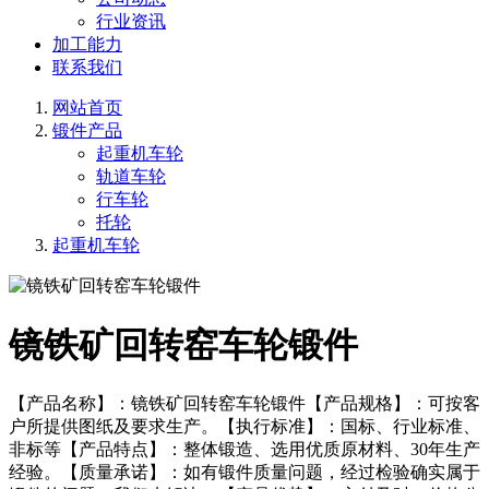
行业资讯
加工能力
联系我们
网站首页
锻件产品
起重机车轮
轨道车轮
行车轮
托轮
起重机车轮
镜铁矿回转窑车轮锻件
【产品名称】：镜铁矿回转窑车轮锻件【产品规格】：可按客
户所提供图纸及要求生产。【执行标准】：国标、行业标准、
非标等【产品特点】：整体锻造、选用优质原材料、30年生产
经验。【质量承诺】：如有锻件质量问题，经过检验确实属于