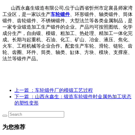
山西永鑫生锻造有限公司,位于山西省忻州市定襄县师家湾
工业区，是一家以生产
车轮锻件
、环形锻件、轴类锻件、筒体
锻件、齿轮锻件、不锈钢锻件、大型法兰等各类金属制品，是
一家专业锻造加工生产锻件的企业。产品均可按照图纸、化学
成分生产，自由锻、模锻、粗加工、热处理、精加工一体化完
成。长期与起重机、石油、化工、矿山、冶金、液压、焦化、
火车、工程机械等企业合作。配套生产车轮、滑轮、链轮、齿
轮、齿圈、环件、筒类、轴类、缸体、方块、模块、支撑座、
法兰等锻件产品。
上一篇
：车轮锻件厂的模锻工艺过程
下一篇
：山西永鑫生：锻造车轮锻件时金属热加工状态
的塑性变形
为您推荐