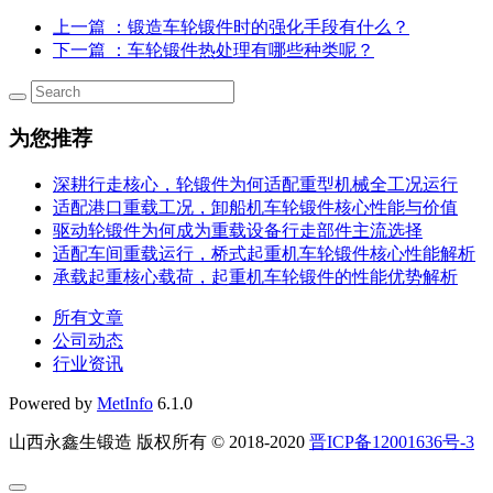
上一篇
：锻造车轮锻件时的强化手段有什么？
下一篇
：车轮锻件热处理有哪些种类呢？
为您推荐
深耕行走核心，轮锻件为何适配重型机械全工况运行
适配港口重载工况，卸船机车轮锻件核心性能与价值
驱动轮锻件为何成为重载设备行走部件主流选择
适配车间重载运行，桥式起重机车轮锻件核心性能解析
承载起重核心载荷，起重机车轮锻件的性能优势解析
所有文章
公司动态
行业资讯
Powered by
MetInfo
6.1.0
山西永鑫生锻造 版权所有 © 2018-2020
晋ICP备12001636号-3