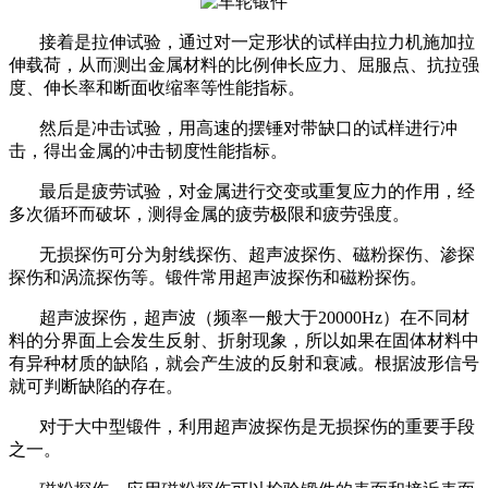
接着是拉伸试验，通过对一定形状的试样由拉力机施加拉
伸载荷，从而测出金属材料的比例伸长应力、屈服点、抗拉强
度、伸长率和断面收缩率等性能指标。
然后是冲击试验，用高速的摆锤对带缺口的试样进行冲
击，得出金属的冲击韧度性能指标。
最后是疲劳试验，对金属进行交变或重复应力的作用，经
多次循环而破坏，测得金属的疲劳极限和疲劳强度。
无损探伤可分为射线探伤、超声波探伤、磁粉探伤、渗探
探伤和涡流探伤等。锻件常用超声波探伤和磁粉探伤。
超声波探伤，超声波（频率一般大于20000Hz）在不同材
料的分界面上会发生反射、折射现象，所以如果在固体材料中
有异种材质的缺陷，就会产生波的反射和衰减。根据波形信号
就可判断缺陷的存在。
对于大中型锻件，利用超声波探伤是无损探伤的重要手段
之一。