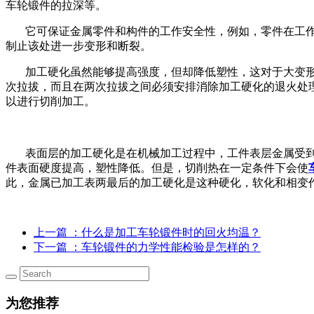
车轮锻件的拉深等。
它可保证金属零件和构件的工作安全性，例如，零件在工作
制止该处进一步变形和断裂。
加工硬化虽然能够提高强度，但却降低塑性，这对于大变形
次拉拔，而且在两次拉拔之间必须安排消除加工硬化的退火处
以进行切削加工。
表面层的加工硬化是在机械加工过程中，工件表层金属受到
件表面硬度提高，塑性降低。但是，切削热在一定条件下会使
此，金属已加工表两最后的加工硬化是这种硬化，软化和相变
上一篇
：什么是加工车轮锻件时的回火均温？
下一篇
：车轮锻件的力学性能检验是怎样的？
为您推荐