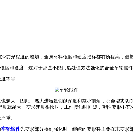
冷变形程度的增加，金属材料强度和硬度指标都有所提高，但塑
强度和硬度，这对于那些不能用热处理方法强化的合金车轮锻
速度等等。
也越大。因此，增大进给量切削深度和减小前角，都会增丈切削
程度就越大。变形速度很快时，工件接触时间短，塑性变形不充
象严重。
为
车轮锻件
先变形部分得到强化时，继续的变形将主要在末变形