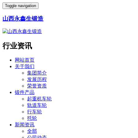
Toggle navigation
山西永鑫生锻造
行业资讯
网站首页
关于我们
集团简介
发展历程
荣誉资质
锻件产品
起重机车轮
轨道车轮
行车轮
托轮
新闻资讯
全部
公司动态