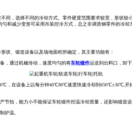
求不同，选择不同的冷却方式。零件硬度范围要求较宽，形状较
均匀和减少变形可采用吊装控冷方式，总之非调质钢零件的冷却
件形状、锻造设备以及场地面积所确定，其主要功能有：
设备，通过机械传动，速度均匀的将
车轮锻件
运送到出料口，卸下
℃，在设备上以每分钟40℃80℃速度快速冷却到650℃±30℃,开始缓
生产节拍，能力小不能保证车轮锻件控温冷却质量，还影响锻造
制炉温。