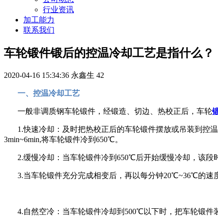
行业资讯
加工能力
联系我们
车轮锻件锻后的控温冷却工艺是指什么？
2020-04-16 15:34:36
永鑫生
42
一、控温冷却工艺
一般非调质钢车轮锻件，经锻造、切边、热校正后，车轮
1.快速冷却：及时把热校正后的车轮锻件摆放或吊装到控
3min~6min,将车轮锻件冷到650℃。
2.缓慢冷却：当车轮锻件冷到650℃后开始缓慢冷却，该段时
3.当车轮锻件充分完成相变后，再以每分钟20℃~36℃的速
4.自然空冷：当车轮锻件冷却到500℃以下时，把车轮锻