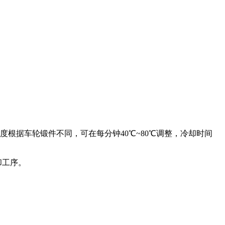
根据车轮锻件不同，可在每分钟40℃~80℃调整，冷却时间
却工序。