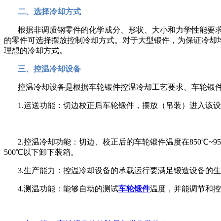
二、选择冷却方式
根据非调质钢零件的化学成分、形状、大小和力学性能要
的零件可选择摆放控制冷却方式。对于大型锻件，为保证冷却
理想的冷却方式。
三、控温冷却设备
控温冷却设备是根据车轮锻件控温冷却工艺要求、车轮锻
1.运送功能：切边校正后车轮锻件，摆放（吊装）进入该
2.控温冷却功能：切边、校正后的车轮锻件温度在850℃~950
500℃以下卸下装箱。
3.生产能力：控温冷却设备的承载运行要满足锻造设备的
4.测温功能：能够自动的测试
车轮锻件
温度，并能调节和控