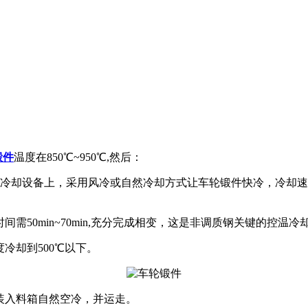
锻件
温度在850℃~950℃,然后：
温冷却设备上，采用风冷或自然冷却方式让车轮锻件快冷，冷却速度
间需50min~70min,充分完成相变，这是非调质钢关键的控温冷
度冷却到500℃以下。
件装入料箱自然空冷，并运走。