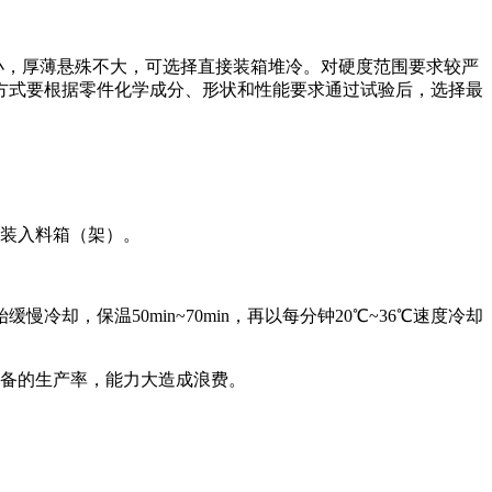
小，厚薄悬殊不大，可选择直接装箱堆冷。对硬度范围要求较严
方式要根据零件化学成分、形状和性能要求通过试验后，选择最
装入料箱（架）。
慢冷却，保温50min~70min，再以每分钟20℃~36℃速度冷却
设备的生产率，能力大造成浪费。