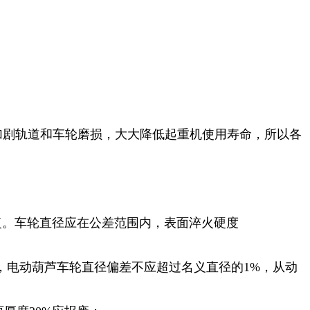
剧轨道和车轮磨损，大大降低起重机使用寿命，所以各
复。车轮直径应在公差范围内，表面淬火硬度
，电动葫芦车轮直径偏差不应超过名义直径的1%，从动