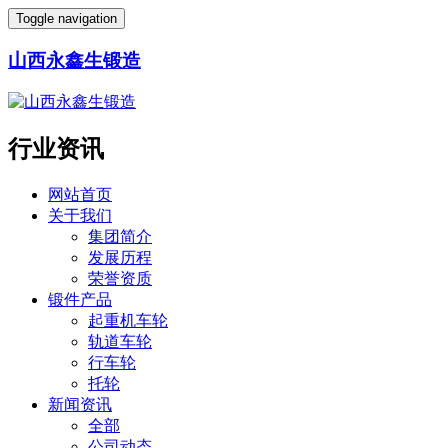
Toggle navigation
山西永鑫生锻造
行业资讯
网站首页
关于我们
集团简介
发展历程
荣誉资质
锻件产品
起重机车轮
轨道车轮
行车轮
托轮
新闻资讯
全部
公司动态