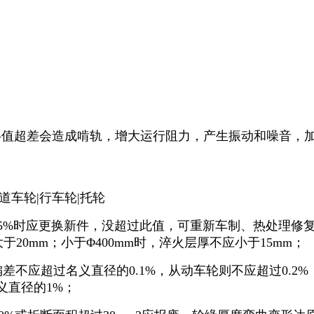
值超差会造成啃轨，增大运行阻力，产生振动和噪音，加
5%时应更换新件，没超过此值，可重新车制、热处理修
大于20mm；小于Φ400mm时，淬火层厚不应小于15mm；
应超过名义直径的0.1%，从动车轮则不应超过0.2%
义直径的1%；