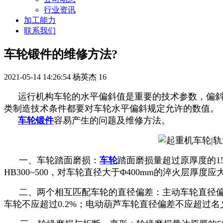
行业资讯
加工能力
联系我们
车轮锻件的维修方法?
2021-05-14 14:26:54
杨英杰
16
运行机构车轮的水平偏斜值是重要的技术参数，偏斜
类制造技术条件都要对车轮水平偏斜规定允许的数值。
车轮锻件
容易产生的问题及维修方法。
一、车轮踏面磨损：
车轮
踏面磨损量超过原厚度的1
HB300~500，对车轮直径大于Φ400mm的淬火层厚度应
二、两个相互匹配车轮的直径偏差：主动车轮直径偏差不
车轮不应超过0.2%；电动葫芦车轮直径偏差不应超过名