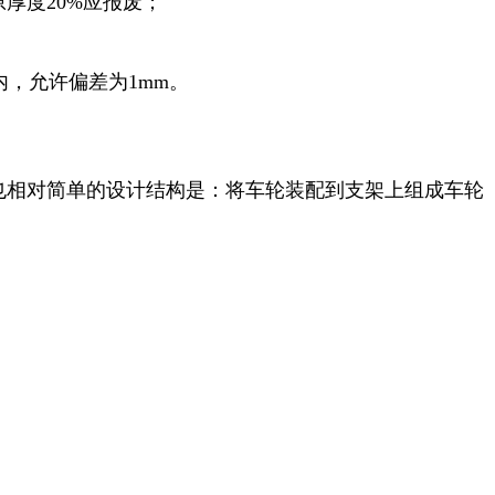
厚度20%应报废；
，允许偏差为1mm。
也相对简单的设计结构是：将车轮装配到支架上组成车轮