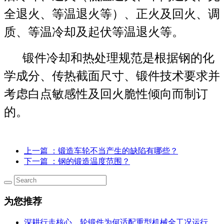
全退火、等温退火等）、正火及回火、调
质、等温冷却及起伏等温退火等。
锻件冷却和热处理规范是根据钢的化
学成分、传热截面尺寸、锻件技术要求并
考虑白点敏感性及回火脆性倾向而制订
的。
上一篇
：锻造车轮不当产生的缺陷有哪些？
下一篇
：钢的锻造温度范围？
为您推荐
深耕行走核心，轮锻件为何适配重型机械全工况运行