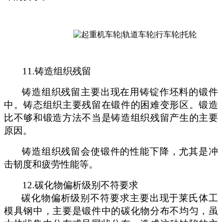
11.
铸造组织残留
铸造组织残留主要出现在用铸锭作坯料的锻件
中。铸态组织主要残留在锻件的困难变形区。锻造
比不够和锻造方法不当是铸造组织残留产生的主要
原因。
铸造组织残留会使锻件的性能下降，尤其是冲
击韧度和疲劳性能等
。
12.
碳化物偏析级别不符要求
碳化物偏析级别不符要求主要出现于莱氏体
工
模具钢中
，
主
要
是锻件中的碳化物分布不
均匀
，虽