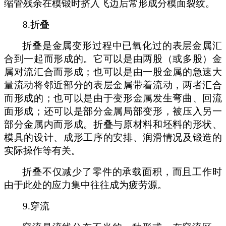
缩管残余在模锻时挤入飞边后常形成分模面裂纹。
8.
折叠
折叠是金属变形过程中已氧化过的表层金属汇
合到一起而形成的。它可以是由两股（或多股）金
属对流汇合而形成；也可以是由一股金属的急速大
量流动将邻近部分的表层金属带着流动，两者汇合
而形成的；也可以是由于变形金属发生弯曲、回流
面形成；还可以是部分金属局
部
变形，被
压入
另一
部分金属内而形成。折叠与原材料和坯料的形状、
模具的设计、成形工序的安排、润滑情况及锻造的
实际操作等有关。
折叠不仅减少了零件的承载面积，而且工作时
由于此处的应力集中往往成为疲劳源。
9.
穿流