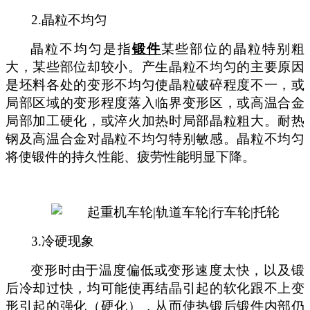
2.
晶粒不
均匀
晶粒不均匀是指
锻件
某些部位的晶粒特别粗
大，某些部位却较小。产生晶粒不均匀的主要原因
是坯料各处的变形不均匀使晶粒破碎程度不一，或
局部区域的变形程度落入临界变形区，或高温合金
局部加工硬化，或淬火加热时局部晶粒粗大。耐热
钢及高温合金对晶粒不均匀特别敏感。晶粒不均匀
将使锻件的持久性能、疲劳性能明显下降。
3.
冷硬现象
变形时由于温度偏低或变形速度太快，以及锻
后冷却过快，均可能使再结晶引起的软化
跟不上变
形引起的强化（硬化），从而使热锻后锻件内部仍