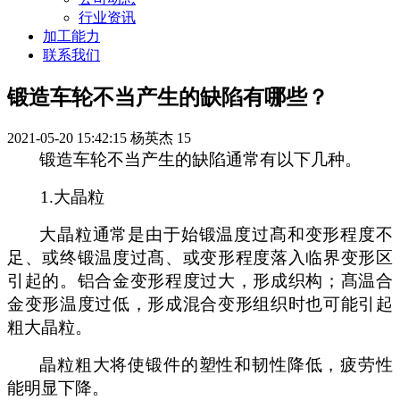
行业资讯
加工能力
联系我们
锻造车轮不当产生的缺陷有哪些？
2021-05-20 15:42:15
杨英杰
15
锻造车轮不当产生的缺陷通常有以下几种。
1.
大晶粒
大晶粒通常是由于始锻温度过髙和变形程度不
足、或终锻温度过髙、或变形程度落
入
临界变形区
引起的。铝合金变形程度过大，形成织构；髙温合
金变形温度过低，形成混合变形组织时也可能引起
粗大晶粒。
晶粒粗大将使锻件的塑性和韧性降低，疲劳性
能明显下降
。